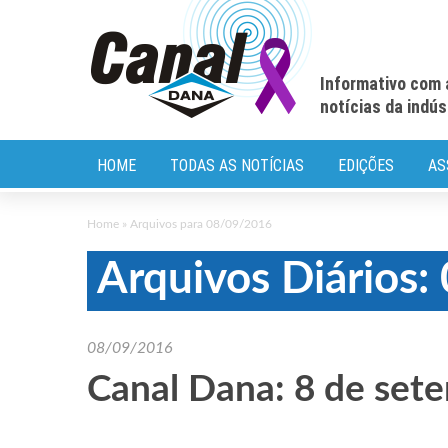
Informativo com 
notícias da indú
HOME
TODAS AS NOTÍCIAS
EDIÇÕES
AS
Home
»
Arquivos para 08/09/2016
Arquivos Diários
08/09/2016
Canal Dana: 8 de set