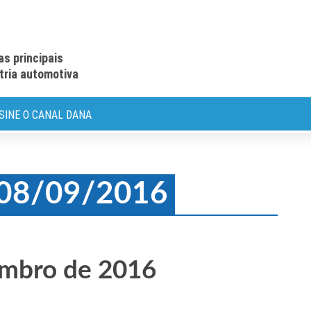
as principais
stria automotiva
SINE O CANAL DANA
: 08/09/2016
embro de 2016