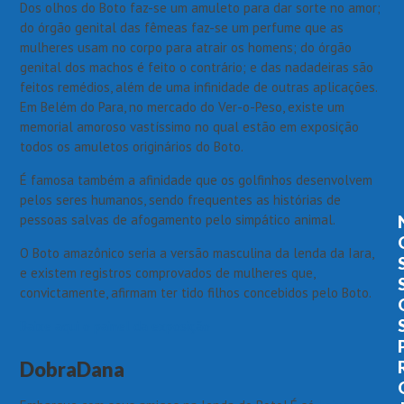
Dos olhos do Boto faz-se um amuleto para dar sorte no amor;
do órgão genital das fêmeas faz-se um perfume que as
mulheres usam no corpo para atrair os homens; do órgão
genital dos machos é feito o contrário; e das nadadeiras são
feitos remédios, além de uma infinidade de outras aplicações.
Em Belém do Para, no mercado do Ver-o-Peso, existe um
memorial amoroso vastíssimo no qual estão em exposição
todos os amuletos originários do Boto.
É famosa também a afinidade que os golfinhos desenvolvem
pelos seres humanos, sendo frequentes as histórias de
pessoas salvas de afogamento pelo simpático animal.
O Boto amazônico seria a versão masculina da lenda da Iara,
e existem registros comprovados de mulheres que,
convictamente, afirmam ter tido filhos concebidos pelo Boto.
Baixe aqui o painel da exposição
DobraDana