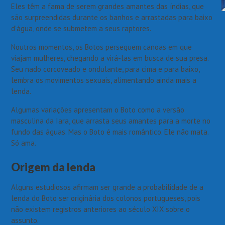
Eles têm a fama de serem grandes amantes das índias, que
são surpreendidas durante os banhos e arrastadas para baixo
d’água, onde se submetem a seus raptores.
Noutros momentos, os Botos perseguem canoas em que
viajam mulheres, chegando a virá-las em busca de sua presa.
Seu nado corcoveado e ondulante, para cima e para baixo,
lembra os movimentos sexuais, alimentando ainda mais a
lenda.
Algumas variações apresentam o Boto como a versão
masculina da Iara, que arrasta seus amantes para a morte no
fundo das águas. Mas o Boto é mais romântico. Ele não mata.
Só ama.
Origem da lenda
Alguns estudiosos afirmam ser grande a probabilidade de a
lenda do Boto ser originária dos colonos portugueses, pois
não existem registros anteriores ao século XIX sobre o
assunto.