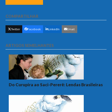
COMPARTILHAR
Twitter
Facebook
LinkedIn
Email
ARTIGOS SEMELHANTES
Do Curupira ao Saci-Pererê: Lendas Brasileiras