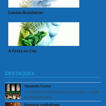
Lendas Brasileiras
A Festa no Céu
DESTAQUES
Yamandu Costa
Os institutos meteorológicos alertavam: a região
Sul do Brasil seria…
Um novo capitalismo