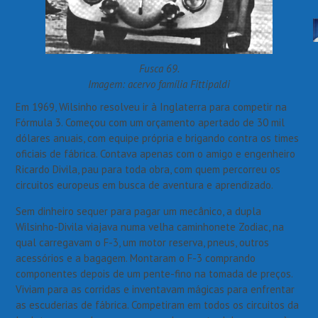
Fusca 69.
Imagem: acervo família Fittipaldi
Em 1969, Wilsinho resolveu ir à Inglaterra para competir na
Fórmula 3. Começou com um orçamento apertado de 30 mil
dólares anuais, com equipe própria e brigando contra os times
oficiais de fábrica. Contava apenas com o amigo e engenheiro
Ricardo Divila, pau para toda obra, com quem percorreu os
circuitos europeus em busca de aventura e aprendizado.
Sem dinheiro sequer para pagar um mecânico, a dupla
Wilsinho-Divila viajava numa velha caminhonete Zodiac, na
qual carregavam o F-3, um motor reserva, pneus, outros
acessórios e a bagagem. Montaram o F-3 comprando
componentes depois de um pente-fino na tomada de preços.
Viviam para as corridas e inventavam mágicas para enfrentar
as escuderias de fábrica. Competiram em todos os circuitos da