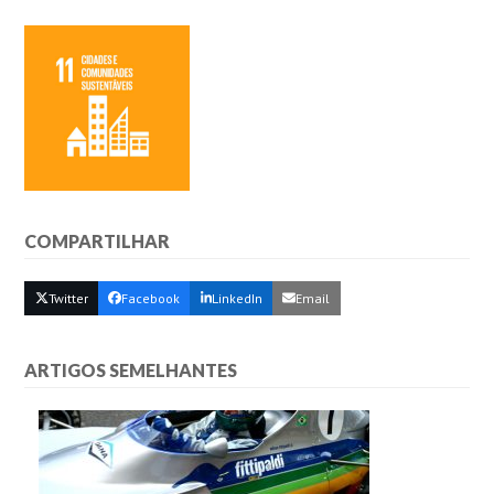
COMPARTILHAR
Twitter
Facebook
LinkedIn
Email
ARTIGOS SEMELHANTES