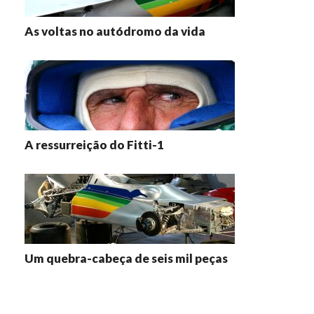
As voltas no autódromo da vida
A ressurreição do Fitti-1
Um quebra-cabeça de seis mil peças