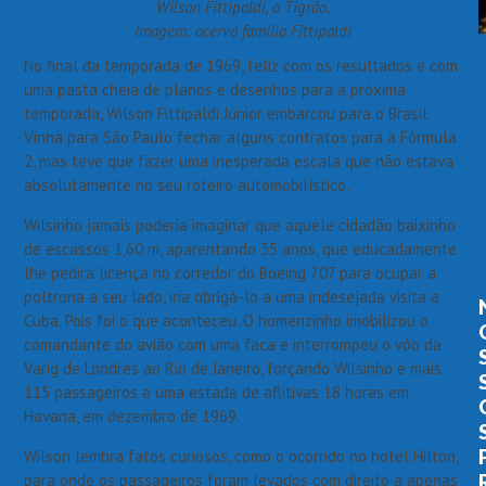
Wilson Fittipaldi, o Tigrão.
Imagem: acervo família Fittipaldi
No final da temporada de 1969, feliz com os resultados e com
uma pasta cheia de planos e desenhos para a próxima
temporada, Wilson Fittipaldi Júnior embarcou para o Brasil.
Vinha para São Paulo fechar alguns contratos para a Fórmula
2, mas teve que fazer uma inesperada escala que não estava
absolutamente no seu roteiro automobilístico.
Wilsinho jamais poderia imaginar que aquele cidadão baixinho
de escassos 1,60 m, aparentando 35 anos, que educadamente
lhe pedira licença no corredor do Boeing 707 para ocupar a
poltrona a seu lado, iria obrigá-lo a uma indesejada visita a
Cuba. Pois foi o que aconteceu. O homenzinho imobilizou o
comandante do avião com uma faca e interrompeu o vôo da
Varig de Londres ao Rio de Janeiro, forçando Wilsinho e mais
115 passageiros a uma estada de aflitivas 18 horas em
Havana, em dezembro de 1969.
Wilson lembra fatos curiosos, como o ocorrido no hotel Hilton,
para onde os passageiros foram levados com direito a apenas