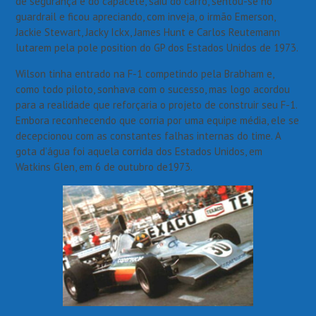
de segurança e do capacete, saiu do carro, sentou-se no
guardrail e ficou apreciando, com inveja, o irmão Emerson,
Jackie Stewart, Jacky Ickx, James Hunt e Carlos Reutemann
lutarem pela pole position do GP dos Estados Unidos de 1973.
Wilson tinha entrado na F-1 competindo pela Brabham e,
como todo piloto, sonhava com o sucesso, mas logo acordou
para a realidade que reforçaria o projeto de construir seu F-1.
Embora reconhecendo que corria por uma equipe média, ele se
decepcionou com as constantes falhas internas do time. A
gota d’água foi aquela corrida dos Estados Unidos, em
Watkins Glen, em 6 de outubro de1973.