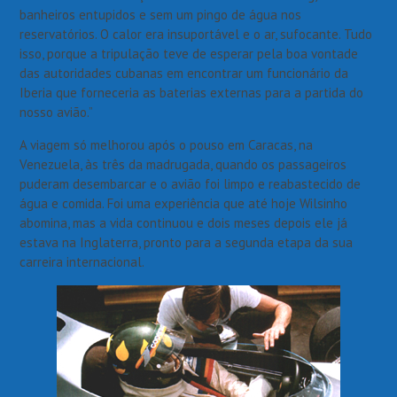
banheiros entupidos e sem um pingo de água nos
reservatórios. O calor era insuportável e o ar, sufocante. Tudo
isso, porque a tripulação teve de esperar pela boa vontade
das autoridades cubanas em encontrar um funcionário da
Iberia que forneceria as baterias externas para a partida do
nosso avião.”
A viagem só melhorou após o pouso em Caracas, na
Venezuela, às três da madrugada, quando os passageiros
puderam desembarcar e o avião foi limpo e reabastecido de
água e comida. Foi uma experiência que até hoje Wilsinho
abomina, mas a vida continuou e dois meses depois ele já
estava na Inglaterra, pronto para a segunda etapa da sua
carreira internacional.