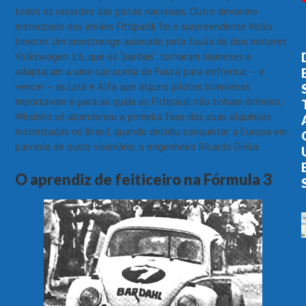
todos os recordes das pistas nacionais. Outro devaneio
motorizado dos irmãos Fittipaldi foi o surpreendente Volks
bimotor. Um monstrengo acionado pela fusão de dois motores
Volkswagen 1.6, que os “pardais” tornaram siameses e
adaptaram a uma carroceria de Fusca para enfrentar – e
vencer – as Lola e Alfa que alguns pilotos brasileiros
importavam e para as quais os Fittipaldi não tinham dinheiro.
Wilsinho só abandonou a primeira fase das suas alquimias
motorizadas no Brasil, quando decidiu conquistar a Europa em
parceria de outro visionário, o engenheiro Ricardo Divila.
O aprendiz de feiticeiro na Fórmula 3