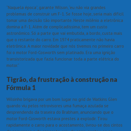
“Naquela época”, garante Wilson, “eu não via grandes
problemas de construir um F-1. Se fosse hoje, seria mais difícil
tomar uma decisão tão importante. Neste milênio a eletrônica
domina a F-1. Além de complicadíssima, tem um custo
astronômico. Só a parte que vai embutida, a bordo, custa mais
que o restante do carro. Em 1974 praticamente não havia
eletrônica. A maior novidade que nós tivemos no primeiro carro
foi o motor Ford-Cosworth sem platinado. Era uma ignição
transistorizada que fazia funcionar toda a parte elétrica do
motor.”
Tigrão, da frustração à construção na
Fórmula 1
Wilsinho brigava por um bom lugar no grid de Watkins Glen
quando viu pelos retrovisores uma fumaça azulada se
desprendendo da traseira do Brabham, anunciando que o
motor Ford-Cosworth estava prestes a explodir. Tirou
rapidamente o carro para o acostamento, livrou-se dos cintos