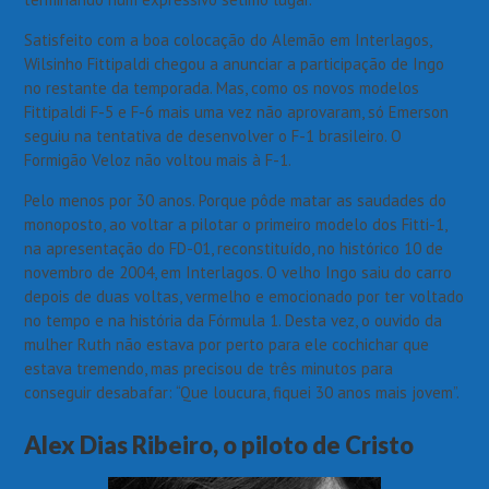
Satisfeito com a boa colocação do Alemão em Interlagos,
Wilsinho Fittipaldi chegou a anunciar a participação de Ingo
no restante da temporada. Mas, como os novos modelos
Fittipaldi F-5 e F-6 mais uma vez não aprovaram, só Emerson
seguiu na tentativa de desenvolver o F-1 brasileiro. O
Formigão Veloz não voltou mais à F-1.
Pelo menos por 30 anos. Porque pôde matar as saudades do
monoposto, ao voltar a pilotar o primeiro modelo dos Fitti-1,
na apresentação do FD-01, reconstituído, no histórico 10 de
novembro de 2004, em Interlagos. O velho Ingo saiu do carro
depois de duas voltas, vermelho e emocionado por ter voltado
no tempo e na história da Fórmula 1. Desta vez, o ouvido da
mulher Ruth não estava por perto para ele cochichar que
estava tremendo, mas precisou de três minutos para
conseguir desabafar: “Que loucura, fiquei 30 anos mais jovem”.
Alex Dias Ribeiro, o piloto de Cristo