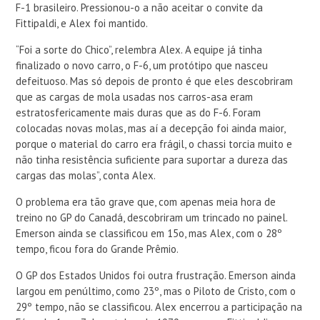
F-1 brasileiro. Pressionou-o a não aceitar o convite da
Fittipaldi, e Alex foi mantido.
“Foi a sorte do Chico”, relembra Alex. A equipe já tinha
finalizado o novo carro, o F-6, um protótipo que nasceu
defeituoso. Mas só depois de pronto é que eles descobriram
que as cargas de mola usadas nos carros-asa eram
estratosfericamente mais duras que as do F-6. Foram
colocadas novas molas, mas aí a decepção foi ainda maior,
porque o material do carro era frágil, o chassi torcia muito e
não tinha resistência suficiente para suportar a dureza das
cargas das molas”, conta Alex.
O problema era tão grave que, com apenas meia hora de
treino no GP do Canadá, descobriram um trincado no painel.
Emerson ainda se classificou em 15o, mas Alex, com o 28º
tempo, ficou fora do Grande Prêmio.
O GP dos Estados Unidos foi outra frustração. Emerson ainda
largou em penúltimo, como 23º, mas o Piloto de Cristo, com o
29º tempo, não se classificou. Alex encerrou a participação na