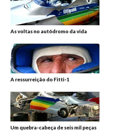
As voltas no autódromo da vida
A ressurreição do Fitti-1
Um quebra-cabeça de seis mil peças