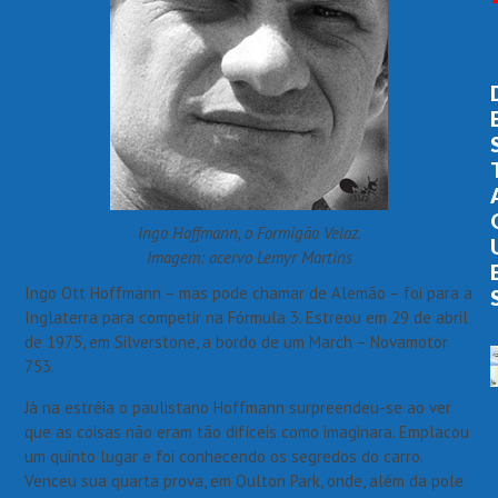
Ingo Hoffmann, o Formigão Veloz.
Imagem: acervo Lemyr Martins
Ingo Ott Hoffmann – mas pode chamar de Alemão – foi para a
Inglaterra para competir na Fórmula 3. Estreou em 29 de abril
de 1975, em Silverstone, a bordo de um March – Novamotor
753.
Já na estréia o paulistano Hoffmann surpreendeu-se ao ver
que as coisas não eram tão difíceis como imaginara. Emplacou
um quinto lugar e foi conhecendo os segredos do carro.
Venceu sua quarta prova, em Oulton Park, onde, além da pole