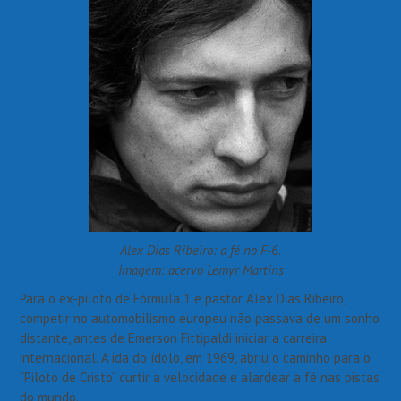
Alex Dias Ribeiro: a fé no F-6.
Imagem: acervo Lemyr Martins
Para o ex-piloto de Fórmula 1 e pastor Alex Dias Ribeiro,
competir no automobilismo europeu não passava de um sonho
distante, antes de Emerson Fittipaldi iniciar a carreira
internacional. A ida do ídolo, em 1969, abriu o caminho para o
“Piloto de Cristo” curtir a velocidade e alardear a fé nas pistas
do mundo.