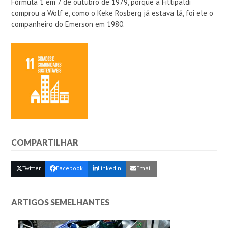
Fórmula 1 em 7 de outubro de 1979, porque a Fittipaldi
comprou a Wolf e, como o Keke Rosberg já estava lá, foi ele o
companheiro do Emerson em 1980.
COMPARTILHAR
Twitter
Facebook
LinkedIn
Email
ARTIGOS SEMELHANTES