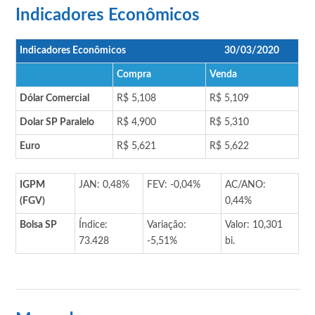
Indicadores Econômicos
Indicadores Econômicos
30/03/2020
Compra
Venda
Dólar Comercial
R$ 5,108
R$ 5,109
Dolar SP Paralelo
R$ 4,900
R$ 5,310
Euro
R$ 5,621
R$ 5,622
IGPM
JAN: 0,48%
FEV: -0,04%
AC/ANO:
(FGV)
0,44%
Bolsa SP
Índice:
Variação:
Valor: 10,301
73.428
-5,51%
bi.