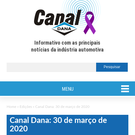
Informativo com as principais
notícias da indústria automotiva
MENU
Home
»
Edições
»
Canal Dana: 30 de março de 2020
Canal Dana: 30 de março de
2020