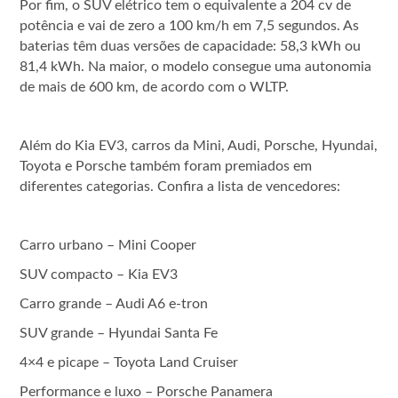
Por fim, o SUV elétrico tem o equivalente a 204 cv de
potência e vai de zero a 100 km/h em 7,5 segundos. As
baterias têm duas versões de capacidade: 58,3 kWh ou
81,4 kWh. Na maior, o modelo consegue uma autonomia
de mais de 600 km, de acordo com o WLTP.
Além do Kia EV3, carros da Mini, Audi, Porsche, Hyundai,
Toyota e Porsche também foram premiados em
diferentes categorias. Confira a lista de vencedores:
Carro urbano –
Mini Cooper
SUV compacto –
Kia EV3
Carro grande –
Audi A6 e-tron
SUV grande –
Hyundai Santa Fe
4×4 e picape –
Toyota Land Cruiser
Performance e luxo –
Porsche Panamera