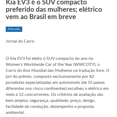
Kia EV3 é o SUV compacto
preferido das mulheres; elétrico
vem ao Brasil em breve
Mercado
Jornal do Carro
O Kia EV3 foi eleito o SUV compacto do ano no
Women’s Worldwide Car of the Year (WWCOTY), o
Carro do Ano Mundial das Mulheres na tradução livre. O
júri do prêmio, composto exclusivamente por 82
jornalistas especializadas em automóveis (de 55 países
diferentes nos cinco continentes) escolheu o elétrico em
meio a 12 concorrentes. Os critérios de avaliação são
bem amplos: segurança, qualidade, preço, design,
facilidade de condução, desempenho e proposta
ambiental.