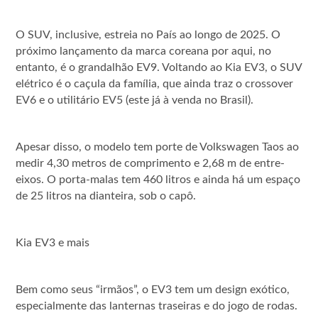
O SUV, inclusive, estreia no País ao longo de 2025. O
próximo lançamento da marca coreana por aqui, no
entanto, é o grandalhão EV9. Voltando ao Kia EV3, o SUV
elétrico é o caçula da família, que ainda traz o crossover
EV6 e o utilitário EV5 (este já à venda no Brasil).
Apesar disso, o modelo tem porte de Volkswagen Taos ao
medir 4,30 metros de comprimento e 2,68 m de entre-
eixos. O porta-malas tem 460 litros e ainda há um espaço
de 25 litros na dianteira, sob o capô.
Kia EV3 e mais
Bem como seus “irmãos”, o EV3 tem um design exótico,
especialmente das lanternas traseiras e do jogo de rodas.