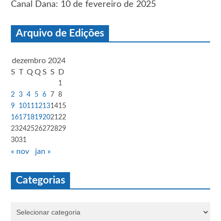
Canal Dana: 10 de fevereiro de 2025
Arquivo de Edições
dezembro 2024
S
T
Q
Q
S
S
D
1
2
3
4
5
6
7
8
9
10
11
12
13
14
15
16
17
18
19
20
21
22
23
24
25
26
27
28
29
30
31
« nov
jan »
Categorias