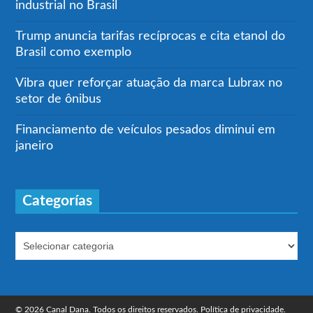
industrial no Brasil
Trump anuncia tarifas recíprocas e cita etanol do
Brasil como exemplo
Vibra quer reforçar atuação da marca Lubrax no
setor de ônibus
Financiamento de veículos pesados diminui em
janeiro
Categorías
© 2026 Canal Dana. Todos os direitos reservados.
Política de privacidade.