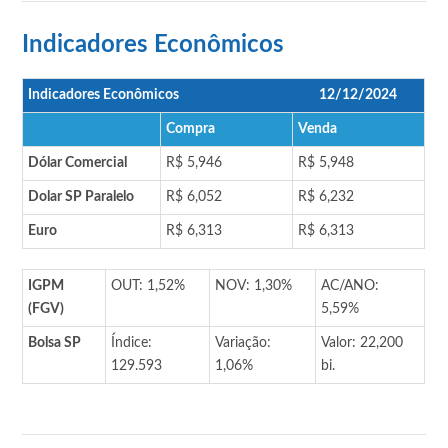
Indicadores Econômicos
Indicadores Econômicos
12/12/2024
Compra
Venda
Dólar Comercial
R$ 5,946
R$ 5,948
Dolar SP Paralelo
R$ 6,052
R$ 6,232
Euro
R$ 6,313
R$ 6,313
IGPM
OUT: 1,52%
NOV: 1,30%
AC/ANO:
(FGV)
5,59%
Bolsa SP
Índice:
Variação:
Valor: 22,200
129.593
1,06%
bi.