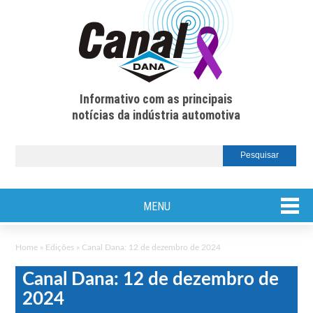
Informativo com as principais
notícias da indústria automotiva
MENU
Home
»
Edições
»
Canal Dana: 12 de dezembro de 2024
Canal Dana: 12 de dezembro de
2024