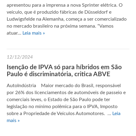
apresentou para a imprensa a nova Sprinter elétrica. O
veículo, que é produzido fábricas de Düsseldorf e
Ludwigsfelde na Alemanha, começa a ser comercializado
no mercado brasileiro na próxima semana. “Vamos
atuar…
Leia mais »
12/12/2024
Isenção de IPVA só para híbridos em São
Paulo é discriminatória, critica ABVE
AutoIndústria Maior mercado do Brasil, responsável
por 26% dos licenciamentos de automóveis de passeio e
comerciais leves, o Estado de São Paulo pode ter
legislação no mínimo polêmica para o IPVA, Imposto
sobre a Propriedade de Veículos Automotores. …
Leia
mais »