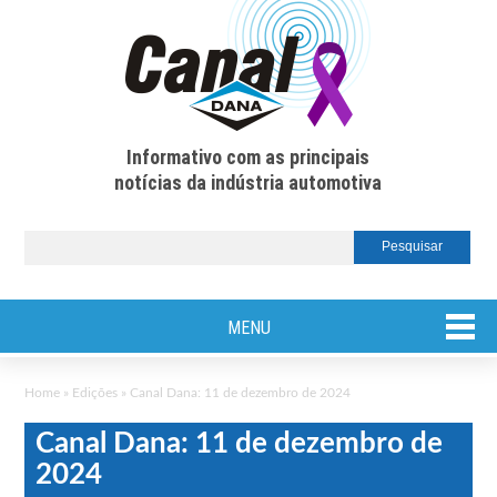
Informativo com as principais
notícias da indústria automotiva
MENU
Home
»
Edições
»
Canal Dana: 11 de dezembro de 2024
Canal Dana: 11 de dezembro de
2024