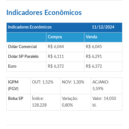
Indicadores Econômicos
Indicadores Econômicos
11/12/2024
Compra
Venda
Dólar Comercial
R$ 6,044
R$ 6,045
Dolar SP Paralelo
R$ 6,111
R$ 6,291
Euro
R$ 6,372
R$ 6,372
IGPM
OUT: 1,52%
NOV: 1,30%
AC/ANO:
(FGV)
5,59%
Bolsa SP
Índice:
Variação:
Valor: 14,050
128.228
0,80%
bi.