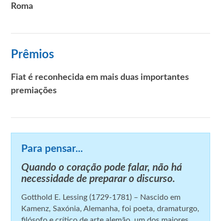
Roma
Prêmios
Fiat é reconhecida em mais duas importantes
premiações
Para pensar...
Quando o coração pode falar, não há
necessidade de preparar o discurso.
Gotthold E. Lessing (1729-1781) – Nascido em
Kamenz, Saxónia, Alemanha, foi poeta, dramaturgo,
filósofo e crítico de arte alemão, um dos maiores