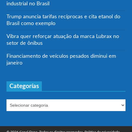
industrial no Brasil
Trump anuncia tarifas recíprocas e cita etanol do
Brasil como exemplo
Vibra quer reforçar atuação da marca Lubrax no
setor de ônibus
Financiamento de veículos pesados diminui em
janeiro
Categorías
© 2026 Canal Dana. Todos os direitos reservados.
Política de privacidade.