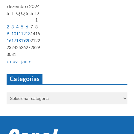
dezembro 2024
S
T
Q
Q
S
S
D
1
2
3
4
5
6
7
8
9
10
11
12
13
14
15
16
17
18
19
20
21
22
23
24
25
26
27
28
29
30
31
« nov
jan »
Categorias