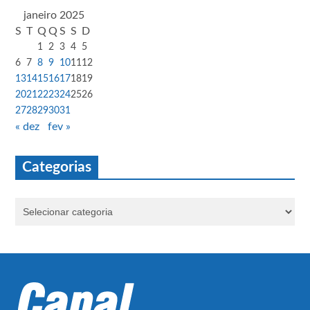
janeiro 2025
S
T
Q
Q
S
S
D
1
2
3
4
5
6
7
8
9
10
11
12
13
14
15
16
17
18
19
20
21
22
23
24
25
26
27
28
29
30
31
« dez
fev »
Categorias