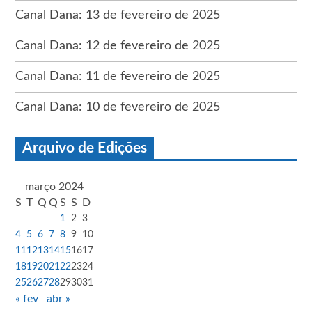
Canal Dana: 13 de fevereiro de 2025
Canal Dana: 12 de fevereiro de 2025
Canal Dana: 11 de fevereiro de 2025
Canal Dana: 10 de fevereiro de 2025
Arquivo de Edições
março 2024
S
T
Q
Q
S
S
D
1
2
3
4
5
6
7
8
9
10
11
12
13
14
15
16
17
18
19
20
21
22
23
24
25
26
27
28
29
30
31
« fev
abr »