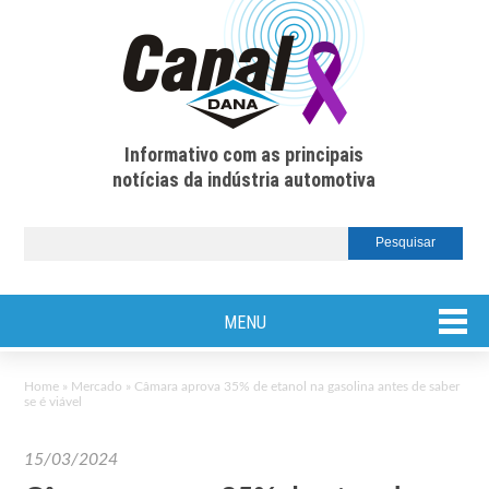
Informativo com as principais
notícias da indústria automotiva
MENU
Home
»
Mercado
»
Câmara aprova 35% de etanol na gasolina antes de saber
se é viável
15/03/2024