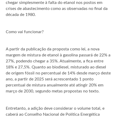
chegar simplesmente à falta do etanol nos postos em
crises de abastecimento como as observadas no final da
década de 1980.
Como vai funcionar?
A partir da publicação da proposta como lei, a nova
margem de mistura de etanol à gasolina passará de 22% a
27%, podendo chegar a 35%. Atualmente, a fica entre
18% e 27,5%. Quanto ao biodiesel, misturado ao diesel
de origem fóssil no percentual de 14% desde março deste
ano, a partir de 2025 será acrescentado 1 ponto
percentual de mistura anualmente até atingir 20% em
março de 2030, segundo metas propostas no texto.
Entretanto, a adição deve considerar o volume total, e
caberá ao Conselho Nacional de Política Energética