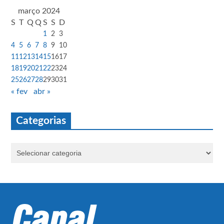
março 2024
S
T
Q
Q
S
S
D
1
2
3
4
5
6
7
8
9
10
11
12
13
14
15
16
17
18
19
20
21
22
23
24
25
26
27
28
29
30
31
« fev
abr »
Categorias