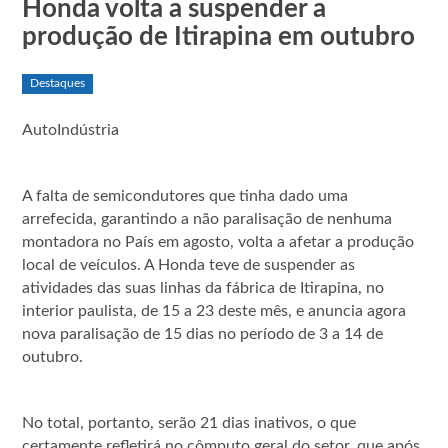
Honda volta a suspender a
produção de Itirapina em outubro
Destaques
AutoIndústria
A falta de semicondutores que tinha dado uma
arrefecida, garantindo a não paralisação de nenhuma
montadora no País em agosto, volta a afetar a produção
local de veículos. A Honda teve de suspender as
atividades das suas linhas da fábrica de Itirapina, no
interior paulista, de 15 a 23 deste mês, e anuncia agora
nova paralisação de 15 dias no período de 3 a 14 de
outubro.
No total, portanto, serão 21 dias inativos, o que
certamente refletirá no cômputo geral do setor, que após