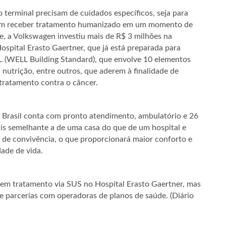
terminal precisam de cuidados específicos, seja para
ém receber tratamento humanizado em um momento de
e, a Volkswagen investiu mais de R$ 3 milhões na
spital Erasto Gaertner, que já está preparada para
LL (WELL Building Standard), que envolve 10 elementos
 nutrição, entre outros, que aderem à finalidade de
 tratamento contra o câncer.
o Brasil conta com pronto atendimento, ambulatório e 26
is semelhante a de uma casa do que de um hospital e
e convivência, o que proporcionará maior conforto e
ade de vida.
 em tratamento via SUS no Hospital Erasto Gaertner, mas
 parcerias com operadoras de planos de saúde. (Diário