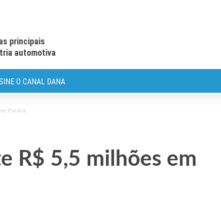
as principais
stria automotiva
SINE O CANAL DANA
 no Paraná
e R$ 5,5 milhões em