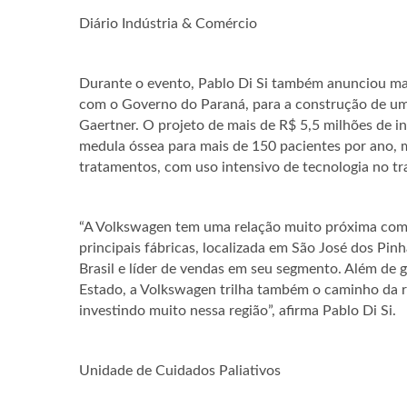
Diário Indústria & Comércio
Durante o evento, Pablo Di Si também anunciou mai
com o Governo do Paraná, para a construção de u
Gaertner. O projeto de mais de R$ 5,5 milhões de 
medula óssea para mais de 150 pacientes por ano, 
tratamentos, com uso intensivo de tecnologia no t
“A Volkswagen tem uma relação muito próxima com
principais fábricas, localizada em São José dos Pin
Brasil e líder de vendas em seu segmento. Além de 
Estado, a Volkswagen trilha também o caminho da 
investindo muito nessa região”, afirma Pablo Di Si.
Unidade de Cuidados Paliativos