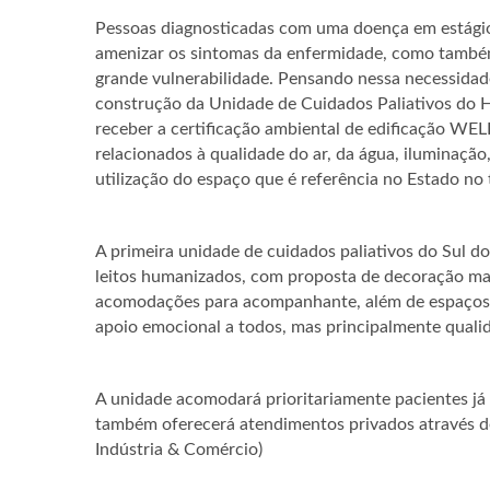
Pessoas diagnosticadas com uma doença em estágio 
amenizar os sintomas da enfermidade, como tamb
grande vulnerabilidade. Pensando nessa necessidad
construção da Unidade de Cuidados Paliativos do Ho
receber a certificação ambiental de edificação WE
relacionados à qualidade do ar, da água, iluminação,
utilização do espaço que é referência no Estado no
A primeira unidade de cuidados paliativos do Sul d
leitos humanizados, com proposta de decoração ma
acomodações para acompanhante, além de espaços d
apoio emocional a todos, mas principalmente qualid
A unidade acomodará prioritariamente pacientes já
também oferecerá atendimentos privados através de
Indústria & Comércio)