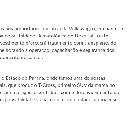
s uma importante iniciativa da Volkswagen, em parceria
ma nova Unidade Hematológica do Hospital Erasto
investimento oferecerá tratamento com transplante de
melhorando a operação, capacitação e segurança dos
ratamento de câncer.
 o Estado do Paraná, onde temos uma de nossas
hais, que produz o T-Cross, primeiro SUV da marca no
gerar empregos, e contribuir com o desenvolvimento do
responsabilidade social com a comunidade paranaense,