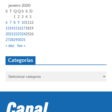
janeiro 2020
S
T
Q
Q
S
S
D
1
2
3
4
5
6
7
8
9
10
11
12
13
14
15
16
17
18
19
20
21
22
23
24
25
26
27
28
29
30
31
« dez
fev »
Categorias