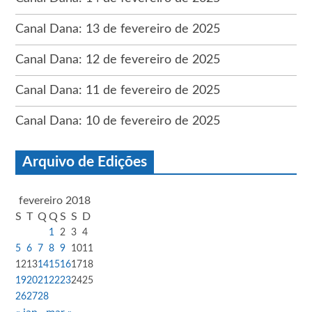
Canal Dana: 13 de fevereiro de 2025
Canal Dana: 12 de fevereiro de 2025
Canal Dana: 11 de fevereiro de 2025
Canal Dana: 10 de fevereiro de 2025
Arquivo de Edições
fevereiro 2018
S
T
Q
Q
S
S
D
1
2
3
4
5
6
7
8
9
10
11
12
13
14
15
16
17
18
19
20
21
22
23
24
25
26
27
28