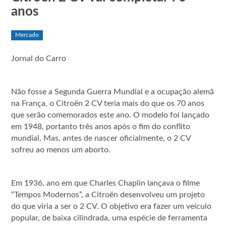
anos
Mercado
Jornal do Carro
Não fosse a Segunda Guerra Mundial e a ocupação alemã
na França, o Citroën 2 CV teria mais do que os 70 anos
que serão comemorados este ano. O modelo foi lançado
em 1948, portanto três anos após o fim do conflito
mundial. Mas, antes de nascer oficialmente, o 2 CV
sofreu ao menos um aborto.
Em 1936, ano em que Charles Chaplin lançava o filme
“Tempos Modernos”, a Citroën desenvolveu um projeto
do que viria a ser o 2 CV. O objetivo era fazer um veículo
popular, de baixa cilindrada, uma espécie de ferramenta