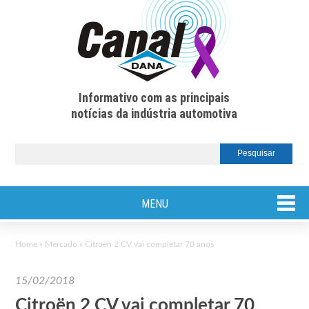
Informativo com as principais
notícias da indústria automotiva
MENU
Home
»
Mercado
»
Citroën 2 CV vai completar 70 anos
15/02/2018
Citroën 2 CV vai completar 70