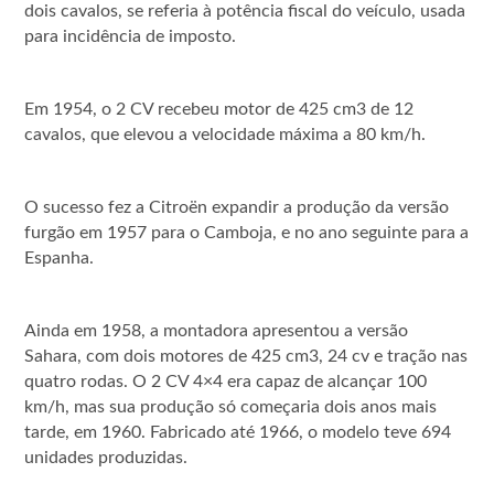
dois cavalos, se referia à potência fiscal do veículo, usada
para incidência de imposto.
Em 1954, o 2 CV recebeu motor de 425 cm3 de 12
cavalos, que elevou a velocidade máxima a 80 km/h.
O sucesso fez a Citroën expandir a produção da versão
furgão em 1957 para o Camboja, e no ano seguinte para a
Espanha.
Ainda em 1958, a montadora apresentou a versão
Sahara, com dois motores de 425 cm3, 24 cv e tração nas
quatro rodas. O 2 CV 4×4 era capaz de alcançar 100
km/h, mas sua produção só começaria dois anos mais
tarde, em 1960. Fabricado até 1966, o modelo teve 694
unidades produzidas.