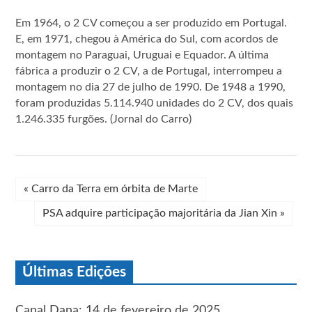
Em 1964, o 2 CV começou a ser produzido em Portugal.
E, em 1971, chegou à América do Sul, com acordos de
montagem no Paraguai, Uruguai e Equador. A última
fábrica a produzir o 2 CV, a de Portugal, interrompeu a
montagem no dia 27 de julho de 1990. De 1948 a 1990,
foram produzidas 5.114.940 unidades do 2 CV, dos quais
1.246.335 furgões. (Jornal do Carro)
«
Carro da Terra em órbita de Marte
PSA adquire participação majoritária da Jian Xin
»
Últimas Edições
Canal Dana: 14 de fevereiro de 2025