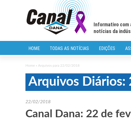
Informativo com 
notícias da indú
HOME
TODAS AS NOTÍCIAS
EDIÇÕES
AS
Home
»
Arquivos para 22/02/2018
Arquivos Diários
22/02/2018
Canal Dana: 22 de fev