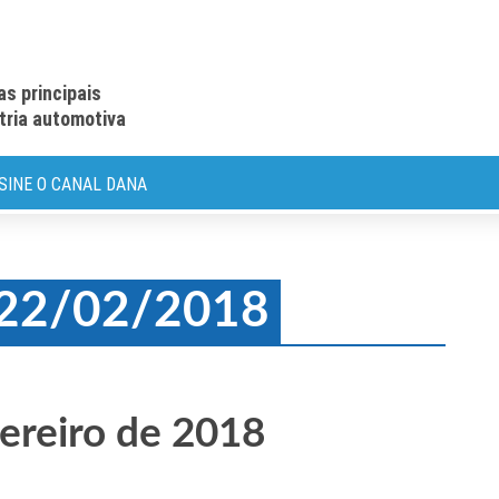
as principais
stria automotiva
SINE O CANAL DANA
: 22/02/2018
ereiro de 2018