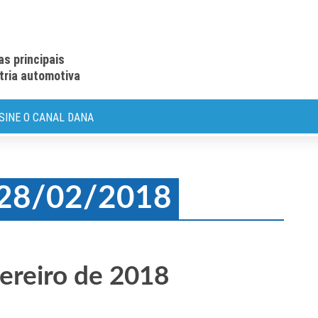
as principais
stria automotiva
SINE O CANAL DANA
: 28/02/2018
ereiro de 2018