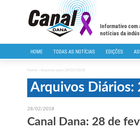
Informativo com 
notícias da indú
HOME
TODAS AS NOTÍCIAS
EDIÇÕES
AS
Home
»
Arquivos para 28/02/2018
Arquivos Diários
28/02/2018
Canal Dana: 28 de fev