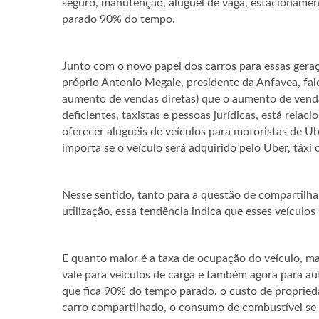
seguro, manutenção, aluguel de vaga, estacionamento)
parado 90% do tempo.
Junto com o novo papel dos carros para essas gera
próprio Antonio Megale, presidente da Anfavea, fal
aumento de vendas diretas) que o aumento de vendas
deficientes, taxistas e pessoas jurídicas, está rela
oferecer aluguéis de veículos para motoristas de Ub
importa se o veículo será adquirido pelo Uber, táxi 
Nesse sentido, tanto para a questão de compartil
utilização, essa tendência indica que esses veículos 
E quanto maior é a taxa de ocupação do veículo, mai
vale para veículos de carga e também agora para 
que fica 90% do tempo parado, o custo de proprie
carro compartilhado, o consumo de combustível se 