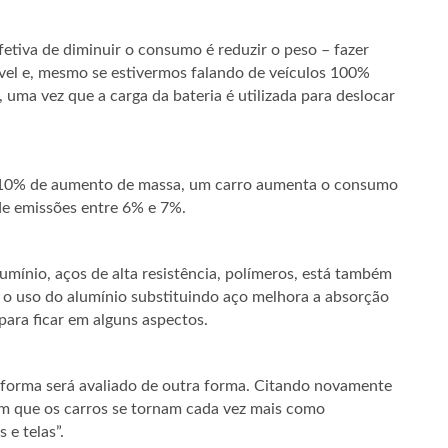
fetiva de diminuir o consumo é reduzir o peso – fazer
ível e, mesmo se estivermos falando de veículos 100%
 uma vez que a carga da bateria é utilizada para deslocar
a 10% de aumento de massa, um carro aumenta o consumo
e emissões entre 6% e 7%.
lumínio, aços de alta resistência, polímeros, está também
 o uso do alumínio substituindo aço melhora a absorção
para ficar em alguns aspectos.
a forma será avaliado de outra forma. Citando novamente
 em que os carros se tornam cada vez mais como
 e telas”.