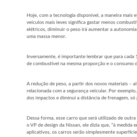
Hoje, com a tecnologia disponível, a maneira mais e
veículos mais leves significa gastar menos combust
elétricos, diminuir o peso irá aumentar a autonomia,
uma massa menor.
Inversamente, é importante lembrar que para cad
de combustível na mesma proporção e o consumo d
A redução de peso, a partir dos novos materiais – a
relacionada com a segurança veicular. Por exemplo,
dos impactos e diminui a distância de frenagem, só 
Dessa forma, esse carro que será utilizado de outr
o VP de design da Nissan, ele dizia que, “à medida
aplicativos, os carros serão simplesmente superfícies