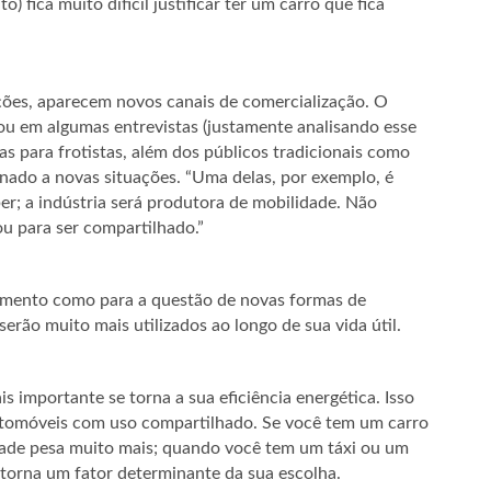
 fica muito difícil justificar ter um carro que fica
ções, aparecem novos canais de comercialização. O
ou em algumas entrevistas (justamente analisando esse
 para frotistas, além dos públicos tradicionais como
cionado a novas situações. “Uma delas, por exemplo, é
er; a indústria será produtora de mobilidade. Não
ou para ser compartilhado.”
hamento como para a questão de novas formas de
serão muito mais utilizados ao longo de sua vida útil.
s importante se torna a sua eficiência energética. Isso
automóveis com uso compartilhado. Se você tem um carro
dade pesa muito mais; quando você tem um táxi ou um
torna um fator determinante da sua escolha.