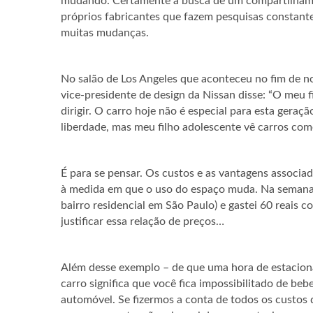
mudando. Certamente a busca de um compartilhame
próprios fabricantes que fazem pesquisas constante
muitas mudanças.
No salão de Los Angeles que aconteceu no fim de 
vice-presidente de design da Nissan disse: “O meu 
dirigir. O carro hoje não é especial para esta ger
liberdade, mas meu filho adolescente vê carros com
É para se pensar. Os custos e as vantagens assoc
à medida em que o uso do espaço muda. Na semana 
bairro residencial em São Paulo) e gastei 60 reais 
justificar essa relação de preços…
Além desse exemplo – de que uma hora de estaciona
carro significa que você fica impossibilitado de bebe
automóvel. Se fizermos a conta de todos os custos 