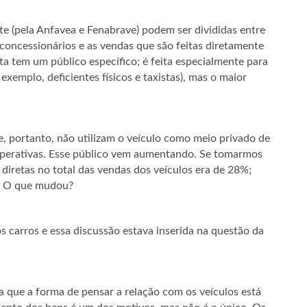
e (pela Anfavea e Fenabrave) podem ser divididas entre
 concessionários e as vendas que são feitas diretamente
ta tem um público específico; é feita especialmente para
xemplo, deficientes físicos e taxistas), mas o maior
, portanto, não utilizam o veículo como meio privado de
operativas. Esse público vem aumentando. Se tomarmos
diretas no total das vendas dos veículos era de 28%;
o. O que mudou?
 carros e essa discussão estava inserida na questão da
 que a forma de pensar a relação com os veículos está