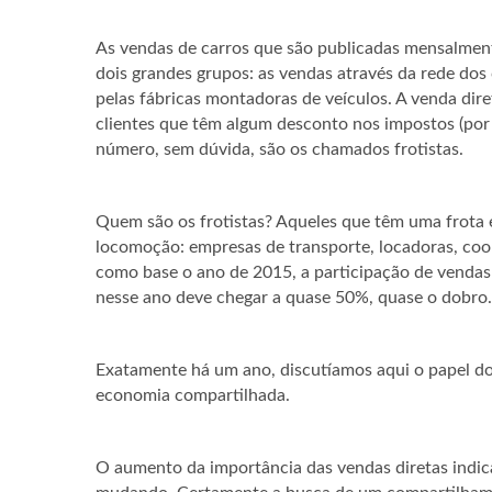
As vendas de carros que são publicadas mensalment
dois grandes grupos: as vendas através da rede dos
pelas fábricas montadoras de veículos. A venda dire
clientes que têm algum desconto nos impostos (por e
número, sem dúvida, são os chamados frotistas.
Quem são os frotistas? Aqueles que têm uma frota e
locomoção: empresas de transporte, locadoras, co
como base o ano de 2015, a participação de vendas 
nesse ano deve chegar a quase 50%, quase o dobr
Exatamente há um ano, discutíamos aqui o papel dos
economia compartilhada.
O aumento da importância das vendas diretas indica