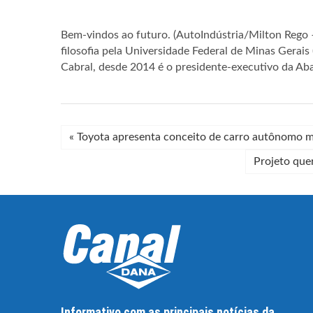
Bem-vindos ao futuro. (AutoIndústria/Milton Rego
filosofia pela Universidade Federal de Minas Gera
Cabral, desde 2014 é o presidente-executivo da Abal
«
Toyota apresenta conceito de carro autônomo mo
Projeto quer
Informativo com as principais notícias da