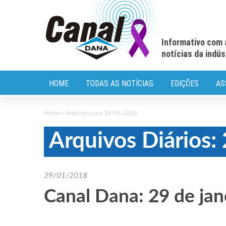
Informativo com 
notícias da indú
HOME
TODAS AS NOTÍCIAS
EDIÇÕES
AS
Home
»
Arquivos para 29/01/2018
Arquivos Diários
29/01/2018
Canal Dana: 29 de jan