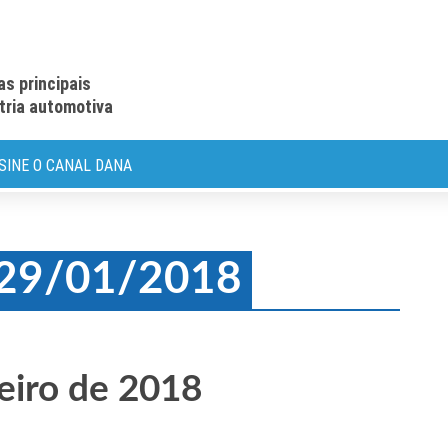
as principais
stria automotiva
SINE O CANAL DANA
: 29/01/2018
eiro de 2018