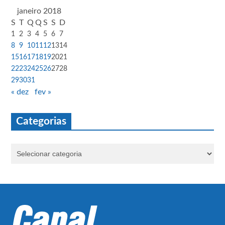
janeiro 2018
S
T
Q
Q
S
S
D
1
2
3
4
5
6
7
8
9
10
11
12
13
14
15
16
17
18
19
20
21
22
23
24
25
26
27
28
29
30
31
« dez
fev »
Categorias