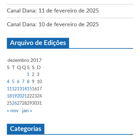
Canal Dana: 11 de fevereiro de 2025
Canal Dana: 10 de fevereiro de 2025
Arquivo de Edições
dezembro 2017
S
T
Q
Q
S
S
D
1
2
3
4
5
6
7
8
9
10
11
12
13
14
15
16
17
18
19
20
21
22
23
24
25
26
27
28
29
30
31
« nov
jan »
Categorias