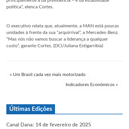
principalmente a da previdência – e da estabilidade
política”, elenca Cortes.
O executivo relata que, atualmente, a MAN está poucas
unidades à frente da sua “arquirrival”, a Mercedes-Benz.
“Mas nós não vamos buscar a liderança a qualquer
custo”, garante Cortes. (DCI/Juliana Estigarríbia)
«
Um Brasil cada vez mais motorizado
Indicadores Econômicos
»
Últimas Edições
Canal Dana: 14 de fevereiro de 2025