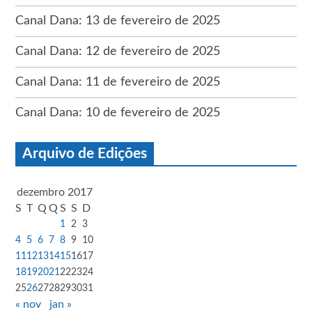
Canal Dana: 13 de fevereiro de 2025
Canal Dana: 12 de fevereiro de 2025
Canal Dana: 11 de fevereiro de 2025
Canal Dana: 10 de fevereiro de 2025
Arquivo de Edições
dezembro 2017
S
T
Q
Q
S
S
D
1
2
3
4
5
6
7
8
9
10
11
12
13
14
15
16
17
18
19
20
21
22
23
24
25
26
27
28
29
30
31
« nov
jan »