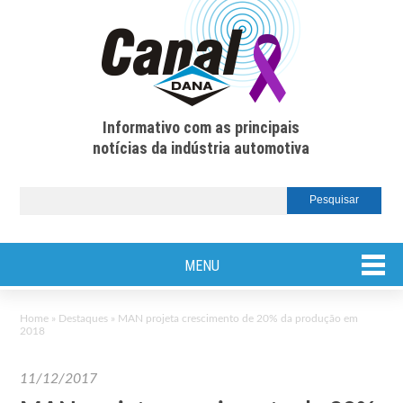
Informativo com as principais
notícias da indústria automotiva
MENU
Home
»
Destaques
»
MAN projeta crescimento de 20% da produção em
2018
11/12/2017