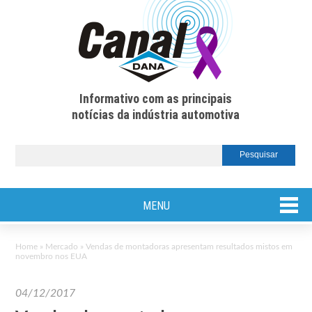
Informativo com as principais
notícias da indústria automotiva
MENU
Home
»
Mercado
»
Vendas de montadoras apresentam resultados mistos em
novembro nos EUA
04/12/2017