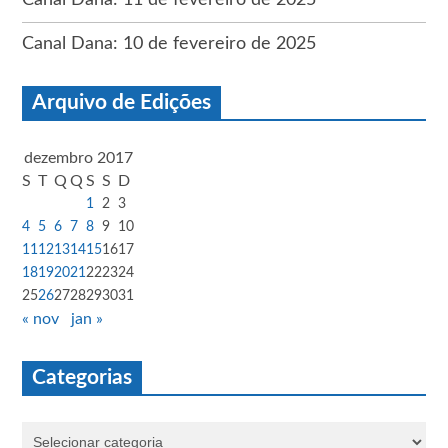
Canal Dana: 10 de fevereiro de 2025
Arquivo de Edições
dezembro 2017
S
T
Q
Q
S
S
D
1
2
3
4
5
6
7
8
9
10
11
12
13
14
15
16
17
18
19
20
21
22
23
24
25
26
27
28
29
30
31
« nov
jan »
Categorias