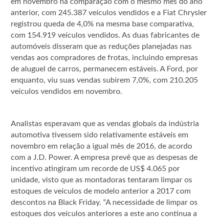
em novembro na comparação com o mesmo mês do ano
anterior, com 245.387 veículos vendidos e a Fiat Chrysler
registrou queda de 4,0% na mesma base comparativa,
com 154.919 veículos vendidos. As duas fabricantes de
automóveis disseram que as reduções planejadas nas
vendas aos compradores de frotas, incluindo empresas
de aluguel de carros, permanecem estáveis. A Ford, por
enquanto, viu suas vendas subirem 7,0%, com 210.205
veículos vendidos em novembro.
Analistas esperavam que as vendas globais da indústria
automotiva tivessem sido relativamente estáveis em
novembro em relação a igual mês de 2016, de acordo
com a J.D. Power. A empresa prevê que as despesas de
incentivo atingiram um recorde de US$ 4.065 por
unidade, visto que as montadoras tentaram limpar os
estoques de veículos de modelo anterior a 2017 com
descontos na Black Friday. “A necessidade de limpar os
estoques dos veículos anteriores a este ano continua a