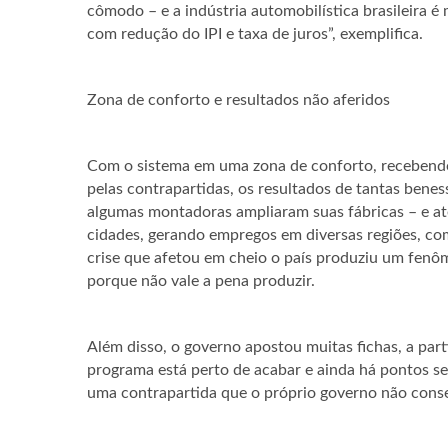
cômodo – e a indústria automobilística brasileira 
com redução do IPI e taxa de juros”, exemplifica.
Zona de conforto e resultados não aferidos
Com o sistema em uma zona de conforto, recebendo
pelas contrapartidas, os resultados de tantas bene
algumas montadoras ampliaram suas fábricas – e at
cidades, gerando empregos em diversas regiões, co
crise que afetou em cheio o país produziu um fenôm
porque não vale a pena produzir.
Além disso, o governo apostou muitas fichas, a par
programa está perto de acabar e ainda há pontos 
uma contrapartida que o próprio governo não conseg