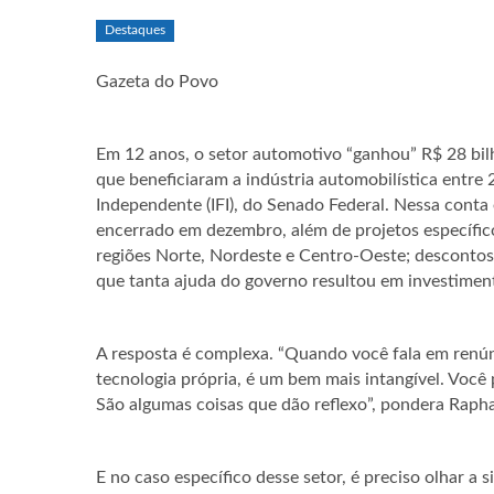
Destaques
Gazeta do Povo
Em 12 anos, o setor automotivo “ganhou” R$ 28 bilhõ
que beneficiaram a indústria automobilística entre 2
Independente (IFI), do Senado Federal. Nessa conta
encerrado em dezembro, além de projetos específico
regiões Norte, Nordeste e Centro-Oeste; descontos e
que tanta ajuda do governo resultou em investimen
A resposta é complexa. “Quando você fala em renún
tecnologia própria, é um bem mais intangível. Você 
São algumas coisas que dão reflexo”, pondera Raph
E no caso específico desse setor, é preciso olhar 