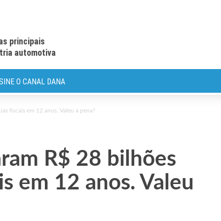
as principais
stria automotiva
SINE O CANAL DANA
s fiscais em 12 anos. Valeu a pena?
ram R$ 28 bilhões
is em 12 anos. Valeu