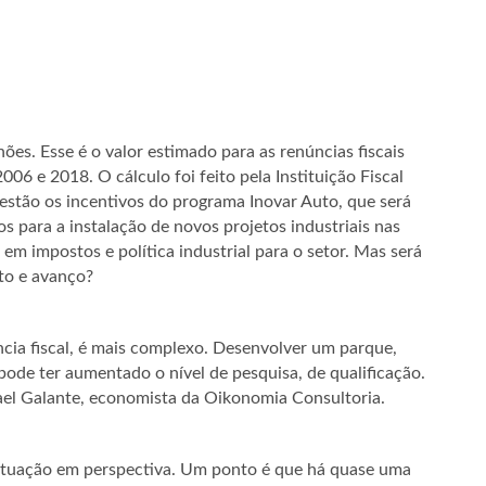
es. Esse é o valor estimado para as renúncias fiscais
006 e 2018. O cálculo foi feito pela Instituição Fiscal
 estão os incentivos do programa Inovar Auto, que será
s para a instalação de novos projetos industriais nas
m impostos e política industrial para o setor. Mas será
to e avanço?
cia fiscal, é mais complexo. Desenvolver um parque,
pode ter aumentado o nível de pesquisa, de qualificação.
ael Galante, economista da Oikonomia Consultoria.
a situação em perspectiva. Um ponto é que há quase uma