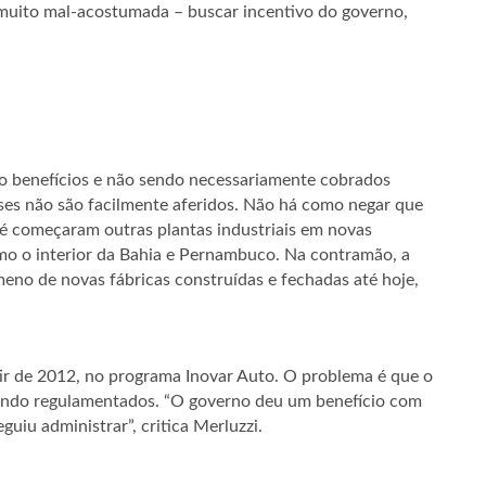
é muito mal-acostumada – buscar incentivo do governo,
 benefícios e não sendo necessariamente cobrados
sses não são facilmente aferidos. Não há como negar que
é começaram outras plantas industriais em novas
mo o interior da Bahia e Pernambuco. Na contramão, a
eno de novas fábricas construídas e fechadas até hoje,
tir de 2012, no programa Inovar Auto. O problema é que o
sendo regulamentados. “O governo deu um benefício com
uiu administrar”, critica Merluzzi.