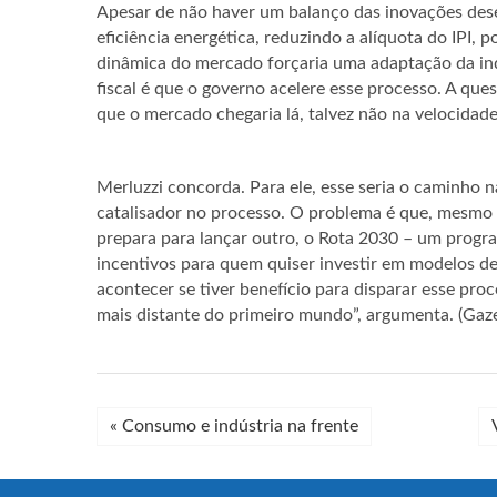
Apesar de não haver um balanço das inovações des
eficiência energética, reduzindo a alíquota do IPI, p
dinâmica do mercado forçaria uma adaptação da ind
fiscal é que o governo acelere esse processo. A que
que o mercado chegaria lá, talvez não na velocidade
Merluzzi concorda. Para ele, esse seria o caminho 
catalisador no processo. O problema é que, mesmo s
prepara para lançar outro, o Rota 2030 – um progr
incentivos para quem quiser investir em modelos de v
acontecer se tiver benefício para disparar esse proce
mais distante do primeiro mundo”, argumenta. (Gaz
«
Consumo e indústria na frente