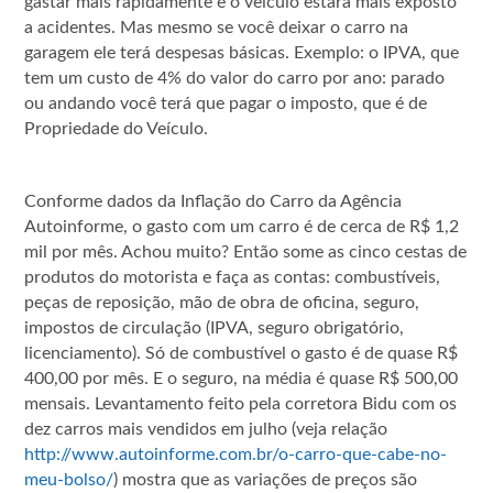
gastar mais rapidamente e o veículo estará mais exposto
a acidentes. Mas mesmo se você deixar o carro na
garagem ele terá despesas básicas. Exemplo: o IPVA, que
tem um custo de 4% do valor do carro por ano: parado
ou andando você terá que pagar o imposto, que é de
Propriedade do Veículo.
Conforme dados da Inflação do Carro da Agência
Autoinforme, o gasto com um carro é de cerca de R$ 1,2
mil por mês. Achou muito? Então some as cinco cestas de
produtos do motorista e faça as contas: combustíveis,
peças de reposição, mão de obra de oficina, seguro,
impostos de circulação (IPVA, seguro obrigatório,
licenciamento). Só de combustível o gasto é de quase R$
400,00 por mês. E o seguro, na média é quase R$ 500,00
mensais. Levantamento feito pela corretora Bidu com os
dez carros mais vendidos em julho (veja relação
http://www.autoinforme.com.br/o-carro-que-cabe-no-
meu-bolso/
) mostra que as variações de preços são