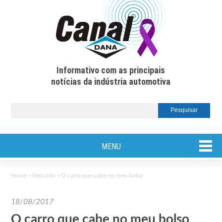
Informativo com as principais
notícias da indústria automotiva
MENU
Home
»
Mercado
»
O carro que cabe no meu bolso
18/08/2017
O carro que cabe no meu bolso