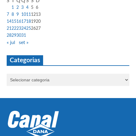
S
T
Q
Q
S
S
D
1
2
3
4
5
6
7
8
9
10
11
12
13
14
15
16
17
18
19
20
21
22
23
24
25
26
27
28
29
30
31
« jul
set »
Categorias