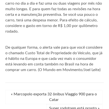
carro no dia a dia e faz uma ou duas viagens por mês não
muito longas. E para quem faz todas as revisões na hora
certa e a manutenção preventiva. Se você usa pouco o
carro, terá uma despesa menor. Para efeito de cálculo,
considere o gasto em torno de R$ 1,00 por quilômetro
rodado.
De qualquer forma, o alerta vale para que você considere
o chamado Custo Total de Propriedade do Veículo, que já
é hábito na Europa e que cada vez mais o consumidor
está levando em conta também no Brasil na hora de
comprar um carro. (O Mundo em Movimento/Joel Leite)
«
Marcopolo exporta 32 ônibus Viaggio 900 para o
Catar
Super rodotrem está pronto
»