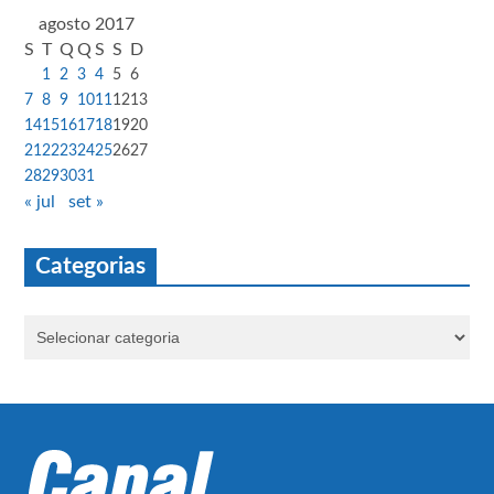
agosto 2017
S
T
Q
Q
S
S
D
1
2
3
4
5
6
7
8
9
10
11
12
13
14
15
16
17
18
19
20
21
22
23
24
25
26
27
28
29
30
31
« jul
set »
Categorias