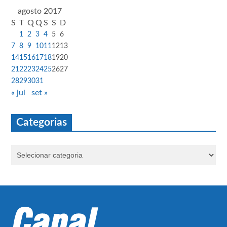
agosto 2017
S
T
Q
Q
S
S
D
1
2
3
4
5
6
7
8
9
10
11
12
13
14
15
16
17
18
19
20
21
22
23
24
25
26
27
28
29
30
31
« jul
set »
Categorias