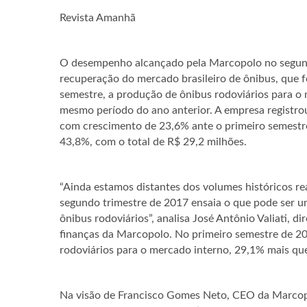
Revista Amanhã
O desempenho alcançado pela Marcopolo no segundo
recuperação do mercado brasileiro de ônibus, que 
semestre, a produção de ônibus rodoviários para 
mesmo período do ano anterior. A empresa registrou 
com crescimento de 23,6% ante o primeiro semestr
43,8%, com o total de R$ 29,2 milhões.
“Ainda estamos distantes dos volumes históricos r
segundo trimestre de 2017 ensaia o que pode ser 
ônibus rodoviários”, analisa José Antônio Valiati, d
finanças da Marcopolo. No primeiro semestre de 2
rodoviários para o mercado interno, 29,1% mais q
Na visão de Francisco Gomes Neto, CEO da Marcopo