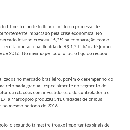
 trimestre pode indicar o início do processo de
foi fortemente impactado pela crise econômica. No
o mercado interno cresceu 15,3% na comparação com o
receita operacional líquida de R$ 1,2 bilhão até junho,
e de 2016. No mesmo período, o lucro líquido recuou
ealizados no mercado brasileiro, porém o desempenho do
uma retomada gradual, especialmente no segmento de
iretor de relações com investidores e de controladoria e
017, a Marcopolo produziu 541 unidades de ônibus
ue no mesmo período de 2016.
lo, o segundo trimestre trouxe importantes sinais de