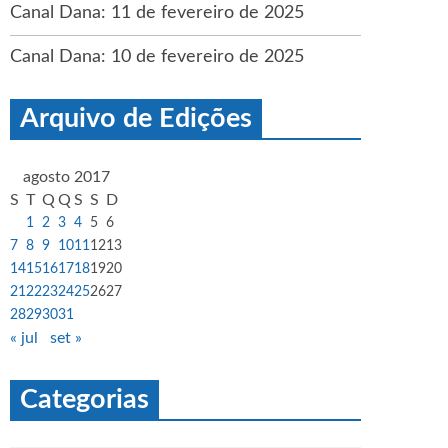
Canal Dana: 11 de fevereiro de 2025
Canal Dana: 10 de fevereiro de 2025
Arquivo de Edições
agosto 2017
S
T
Q
Q
S
S
D
1
2
3
4
5
6
7
8
9
10
11
12
13
14
15
16
17
18
19
20
21
22
23
24
25
26
27
28
29
30
31
« jul
set »
Categorias