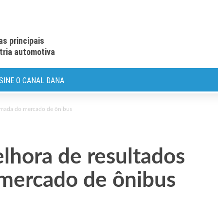
as principais
stria automotiva
SINE O CANAL DANA
omada do mercado de ônibus
hora de resultados
mercado de ônibus