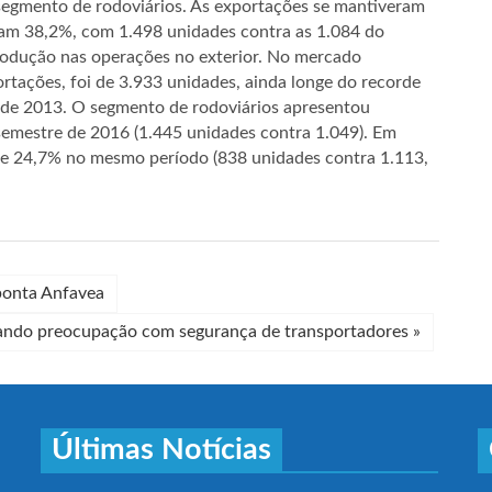
egmento de rodoviários. As exportações se mantiveram
am 38,2%, com 1.498 unidades contra as 1.084 do
rodução nas operações no exterior. No mercado
ortações, foi de 3.933 unidades, ainda longe do recorde
 de 2013. O segmento de rodoviários apresentou
emestre de 2016 (1.445 unidades contra 1.049). Em
de 24,7% no mesmo período (838 unidades contra 1.113,
ponta Anfavea
tando preocupação com segurança de transportadores
»
Últimas Notícias