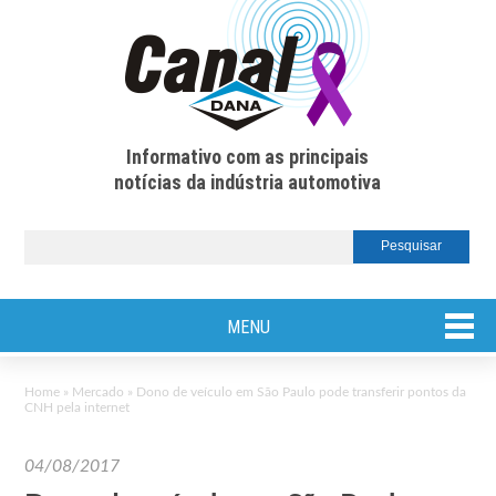
Informativo com as principais
notícias da indústria automotiva
MENU
Home
»
Mercado
»
Dono de veículo em São Paulo pode transferir pontos da
CNH pela internet
04/08/2017