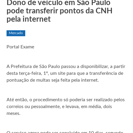
Dono de veículo em São Paulo
pode transferir pontos da CNH
pela internet
Mercado
Portal Exame
A Prefeitura de São Paulo passou a disponibilizar, a partir
desta terça-feira, 1º, um site para que a transferência de
pontuação de multas seja feita pela internet.
Até então, o procedimento só poderia ser realizado pelos
correios ou pessoalmente, e levava, em média, dois
meses.
O serviço agora pode ser concluído em 10 dias, segundo