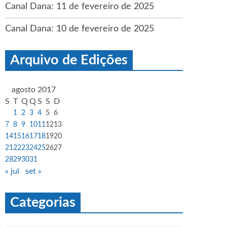
Canal Dana: 11 de fevereiro de 2025
Canal Dana: 10 de fevereiro de 2025
Arquivo de Edições
agosto 2017
S
T
Q
Q
S
S
D
1
2
3
4
5
6
7
8
9
10
11
12
13
14
15
16
17
18
19
20
21
22
23
24
25
26
27
28
29
30
31
« jul
set »
Categorias