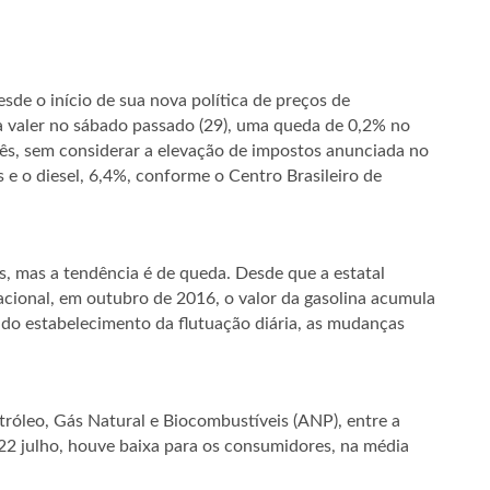
esde o início de sua nova política de preços de
a valer no sábado passado (29), uma queda de 0,2% no
mês, sem considerar a elevação de impostos anunciada no
as e o diesel, 6,4%, conforme o Centro Brasileiro de
 mas a tendência é de queda. Desde que a estatal
acional, em outubro de 2016, o valor da gasolina acumula
 do estabelecimento da flutuação diária, as mudanças
óleo, Gás Natural e Biocombustíveis (ANP), entre a
22 julho, houve baixa para os consumidores, na média