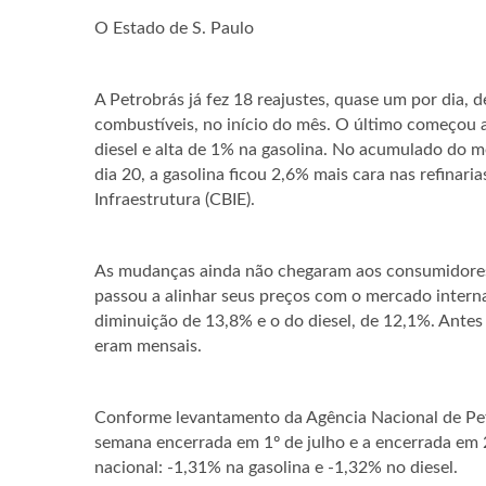
O Estado de S. Paulo
A Petrobrás já fez 18 reajustes, quase um por dia, d
combustíveis, no início do mês. O último começou 
diesel e alta de 1% na gasolina. No acumulado do 
dia 20, a gasolina ficou 2,6% mais cara nas refinari
Infraestrutura (CBIE).
As mudanças ainda não chegaram aos consumidores,
passou a alinhar seus preços com o mercado intern
diminuição de 13,8% e o do diesel, de 12,1%. Antes
eram mensais.
Conforme levantamento da Agência Nacional de Petr
semana encerrada em 1º de julho e a encerrada em 
nacional: -1,31% na gasolina e -1,32% no diesel.