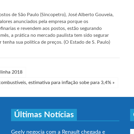
stos de São Paulo (Sincopetro), José Alberto Gouveia,
valores anunciados pela empresa porque os
efinarias e revendem aos postos, estão segurando
o mês, a prática no mercado paulista tem sido segurar
r tenha sua política de preços. (O Estado de S. Paulo)
 linha 2018
combustíveis, estimativa para inflação sobe para 3,4%
»
Últimas Notícias
Geely negocia com a Renault chegada e