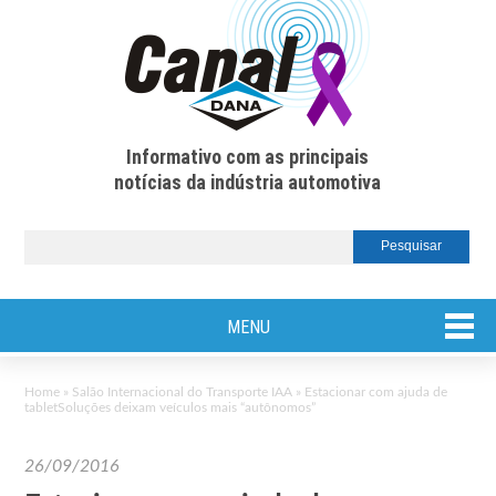
Informativo com as principais
notícias da indústria automotiva
MENU
Home
»
Salão Internacional do Transporte IAA
»
Estacionar com ajuda de
tabletSoluções deixam veículos mais “autônomos”
26/09/2016