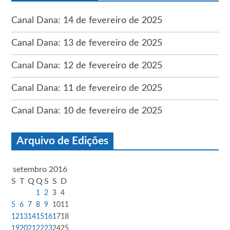
Canal Dana: 14 de fevereiro de 2025
Canal Dana: 13 de fevereiro de 2025
Canal Dana: 12 de fevereiro de 2025
Canal Dana: 11 de fevereiro de 2025
Canal Dana: 10 de fevereiro de 2025
Arquivo de Edições
setembro 2016
S
T
Q
Q
S
S
D
1
2
3
4
5
6
7
8
9
10
11
12
13
14
15
16
17
18
19
20
21
22
23
24
25