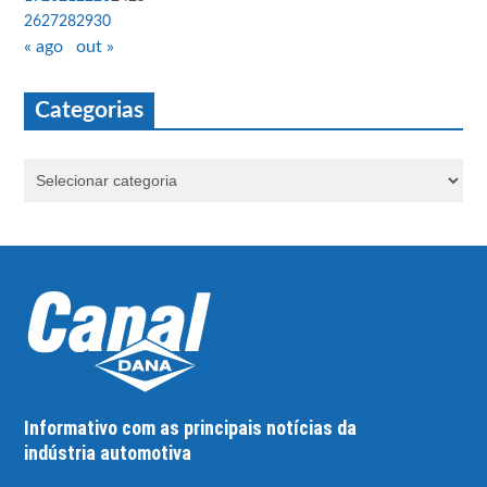
26
27
28
29
30
« ago
out »
Categorias
Informativo com as principais notícias da
indústria automotiva