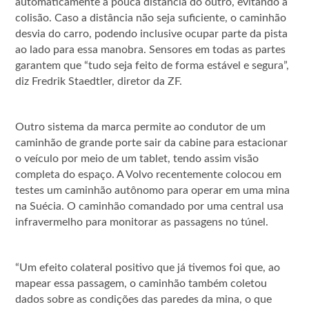
automaticamente a pouca distância do outro, evitando a
colisão. Caso a distância não seja suficiente, o caminhão
desvia do carro, podendo inclusive ocupar parte da pista
ao lado para essa manobra. Sensores em todas as partes
garantem que “tudo seja feito de forma estável e segura”,
diz Fredrik Staedtler, diretor da ZF.
Outro sistema da marca permite ao condutor de um
caminhão de grande porte sair da cabine para estacionar
o veículo por meio de um tablet, tendo assim visão
completa do espaço. A Volvo recentemente colocou em
testes um caminhão autônomo para operar em uma mina
na Suécia. O caminhão comandado por uma central usa
infravermelho para monitorar as passagens no túnel.
“Um efeito colateral positivo que já tivemos foi que, ao
mapear essa passagem, o caminhão também coletou
dados sobre as condições das paredes da mina, o que