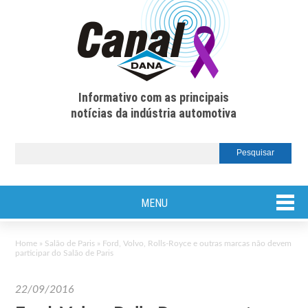
Informativo com as principais
notícias da indústria automotiva
MENU
Home
»
Salão de Paris
»
Ford, Volvo, Rolls-Royce e outras marcas não devem
participar do Salão de Paris
22/09/2016