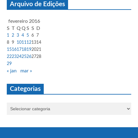
Arquivo de Edições
fevereiro 2016
S
T
Q
Q
S
S
D
1
2
3
4
5
6
7
8
9
10
11
12
13
14
15
16
17
18
19
20
21
22
23
24
25
26
27
28
29
« jan
mar »
Categorias