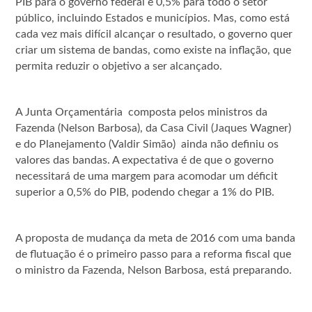
PIB para o governo federal e 0,5% para todo o setor
público, incluindo Estados e municípios. Mas, como está
cada vez mais difícil alcançar o resultado, o governo quer
criar um sistema de bandas, como existe na inflação, que
permita reduzir o objetivo a ser alcançado.
A Junta Orçamentária ­ composta pelos ministros da
Fazenda (Nelson Barbosa), da Casa Civil (Jaques Wagner)
e do Planejamento (Valdir Simão) ­ ainda não definiu os
valores das bandas. A expectativa é de que o governo
necessitará de uma margem para acomodar um déficit
superior a 0,5% do PIB, podendo chegar a 1% do PIB.
A proposta de mudança da meta de 2016 com uma banda
de flutuação é o primeiro passo para a reforma fiscal que
o ministro da Fazenda, Nelson Barbosa, está preparando.