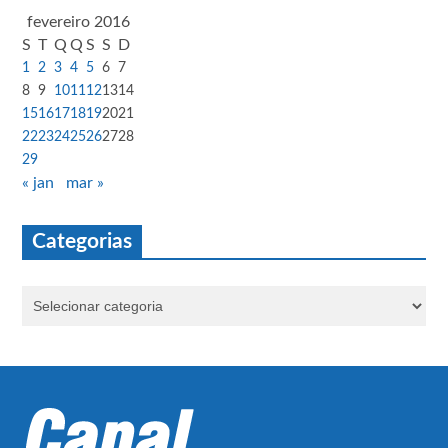
fevereiro 2016
S
T
Q
Q
S
S
D
1
2
3
4
5
6
7
8
9
10
11
12
13
14
15
16
17
18
19
20
21
22
23
24
25
26
27
28
29
« jan
mar »
Categorias