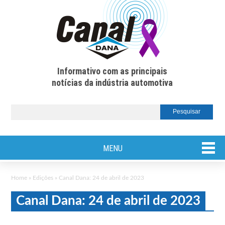
Informativo com as principais
notícias da indústria automotiva
MENU
Home
»
Edições
»
Canal Dana: 24 de abril de 2023
Canal Dana: 24 de abril de 2023