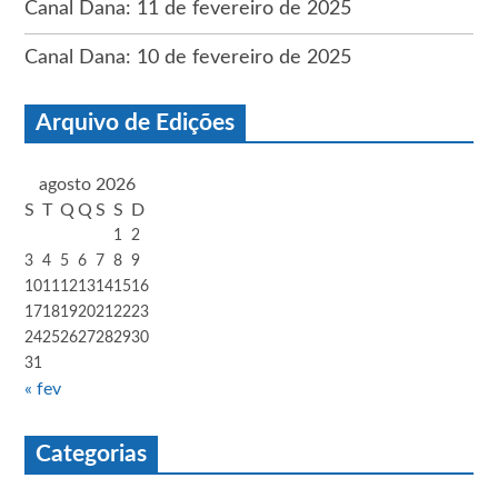
Canal Dana: 11 de fevereiro de 2025
Canal Dana: 10 de fevereiro de 2025
Arquivo de Edições
agosto 2026
S
T
Q
Q
S
S
D
1
2
3
4
5
6
7
8
9
10
11
12
13
14
15
16
17
18
19
20
21
22
23
24
25
26
27
28
29
30
31
« fev
Categorias