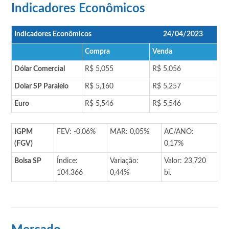
Indicadores Econômicos
Indicadores Econômicos
24/04/2023
Compra
Venda
Dólar Comercial
R$ 5,055
R$ 5,056
Dolar SP Paralelo
R$ 5,160
R$ 5,257
Euro
R$ 5,546
R$ 5,546
IGPM
FEV: -0,06%
MAR: 0,05%
AC/ANO:
(FGV)
0,17%
Bolsa SP
Índice:
Variação:
Valor: 23,720
104.366
0,44%
bi.