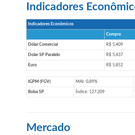
Indicadores Econômic
Indicadores Econômicos
Compra
Dólar Comercial
R$ 5,409
Dolar SP Paralelo
R$ 5,437
Euro
R$ 5,852
IGPM (FGV)
MAI: 0,89%
Bolsa SP
Índice: 127.209
Mercado