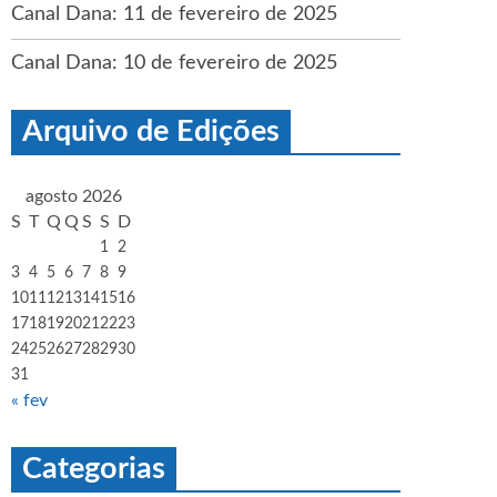
Canal Dana: 11 de fevereiro de 2025
Canal Dana: 10 de fevereiro de 2025
Arquivo de Edições
agosto 2026
S
T
Q
Q
S
S
D
1
2
3
4
5
6
7
8
9
10
11
12
13
14
15
16
17
18
19
20
21
22
23
24
25
26
27
28
29
30
31
« fev
Categorias