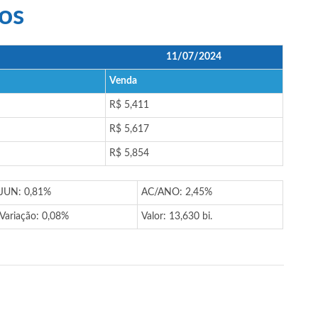
os
11/07/2024
Venda
R$ 5,411
R$ 5,617
R$ 5,854
JUN: 0,81%
AC/ANO: 2,45%
Variação: 0,08%
Valor: 13,630 bi.