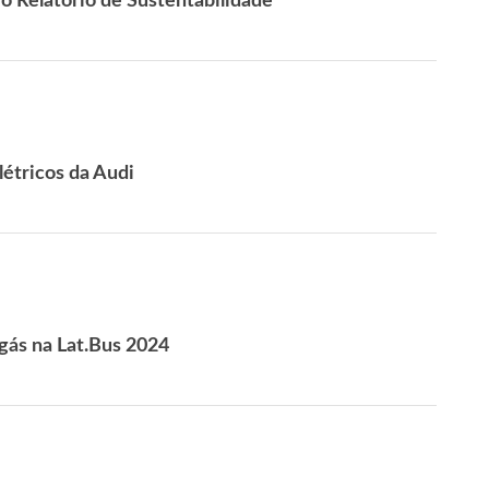
 Relatório de Sustentabilidade
étricos da Audi
 gás na Lat.Bus 2024