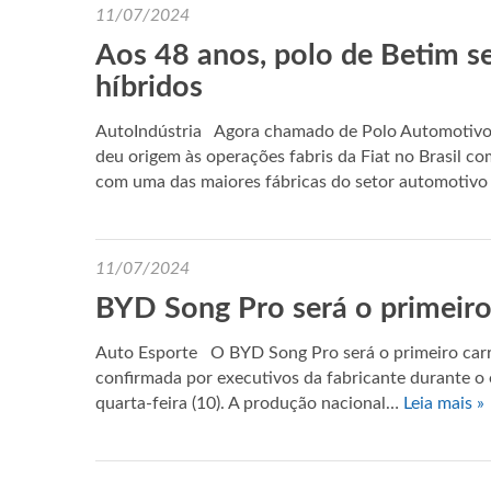
11/07/2024
Aos 48 anos, polo de Betim s
híbridos
AutoIndústria Agora chamado de Polo Automotivo St
deu origem às operações fabris da Fiat no Brasil co
com uma das maiores fábricas do setor automotiv
11/07/2024
BYD Song Pro será o primeiro
Auto Esporte O BYD Song Pro será o primeiro carro
confirmada por executivos da fabricante durante o
quarta-feira (10). A produção nacional…
Leia mais »