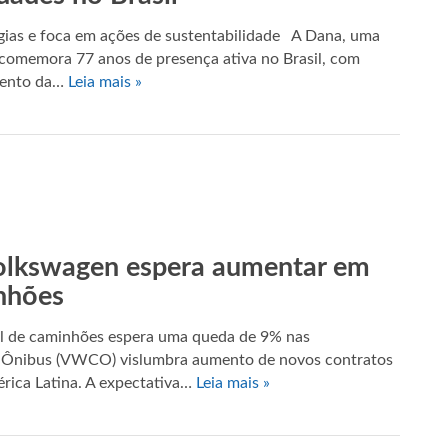
ias e foca em ações de sustentabilidade A Dana, uma
 comemora 77 anos de presença ativa no Brasil, com
imento da…
Leia mais »
olkswagen espera aumentar em
nhões
l de caminhões espera uma queda de 9% nas
e Ônibus (VWCO) vislumbra aumento de novos contratos
érica Latina. A expectativa…
Leia mais »