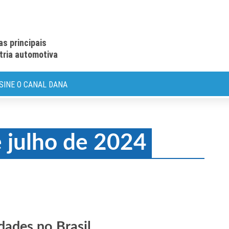
as principais
stria automotiva
SINE O CANAL DANA
 julho de 2024
dades no Brasil