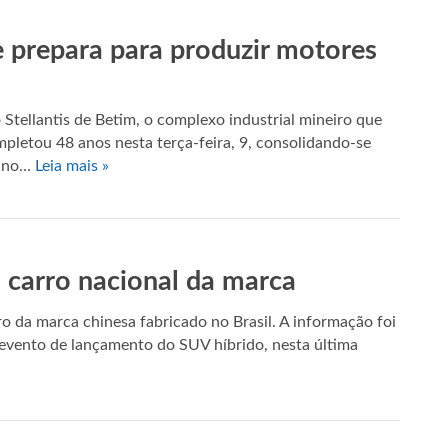
e prepara para produzir motores
ellantis de Betim, o complexo industrial mineiro que
mpletou 48 anos nesta terça-feira, 9, consolidando-se
o no…
Leia mais »
 carro nacional da marca
 da marca chinesa fabricado no Brasil. A informação foi
 evento de lançamento do SUV híbrido, nesta última