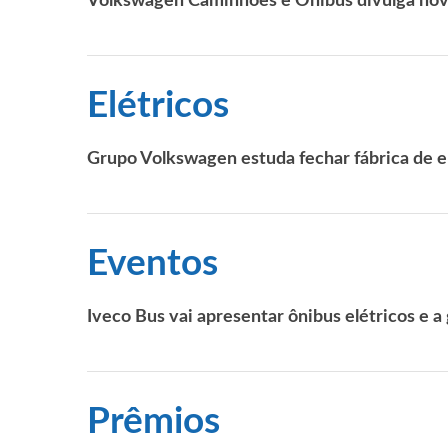
Volkswagen Caminhões e Ônibus divulga novo
Elétricos
Grupo Volkswagen estuda fechar fábrica de el
Eventos
Iveco Bus vai apresentar ônibus elétricos e a
Prêmios