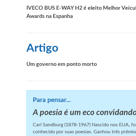
IVECO BUS E-WAY H2 é eleito Melhor Veículo
Awards na Espanha
Artigo
Um governo em ponto morto
Para pensar...
A poesia é um eco convidand
Carl Sandburg (1878-1967) Nascido nos EUA, foi u
conhecido por suas poesias. Ganhou três prêmios