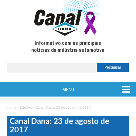
Informativo com as principais
notícias da indústria automotiva
MENU
Home
»
Edições
»
Canal Dana: 23 de agosto de 2017
Canal Dana: 23 de agosto de
2017