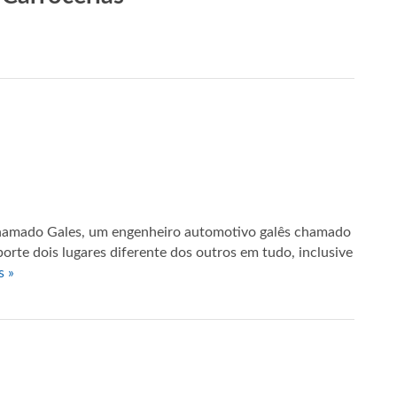
hamado Gales, um engenheiro automotivo galês chamado
rte dois lugares diferente dos outros em tudo, inclusive
s »