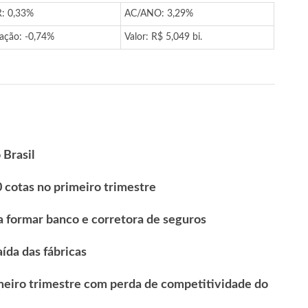
: 0,33%
AC/ANO: 3,29%
iação: -0,74%
Valor: R$ 5,049 bi.
Brasil
cotas no primeiro trimestre
a formar banco e corretora de seguros
ída das fábricas
imeiro trimestre com perda de competitividade do