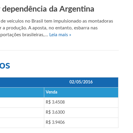
r dependência da Argentina
de veículos no Brasil tem impulsionado as montadoras
r a produção. A aposta, no entanto, esbarra nas
xportações brasileiras,…
Leia mais »
os
02/05/2016
Venda
R$ 3.4508
R$ 3.6300
R$ 3.9406