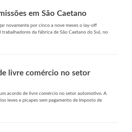
emissões em São Caetano
ar novamente por cinco a nove meses o lay-­off
l trabalhadores da fábrica de São Caetano do Sul, no
de livre comércio no setor
um acordo de livre comércio no setor automotivo. A
culos leves e picapes sem pagamento de Imposto de