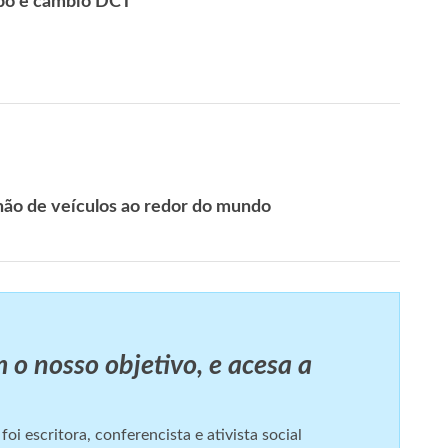
rbo e câmbio DCT
hão de veículos ao redor do mundo
 o nosso objetivo, e acesa a
i escritora, conferencista e ativista social