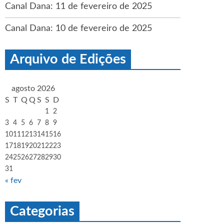
Canal Dana: 11 de fevereiro de 2025
Canal Dana: 10 de fevereiro de 2025
Arquivo de Edições
agosto 2026
S
T
Q
Q
S
S
D
1
2
3
4
5
6
7
8
9
10
11
12
13
14
15
16
17
18
19
20
21
22
23
24
25
26
27
28
29
30
31
« fev
Categorias