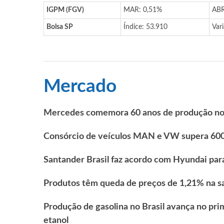
IGPM (FGV)
MAR: 0,51%
ABR
Bolsa SP
Índice: 53.910
Var
Mercado
Mercedes comemora 60 anos de produção no 
Consórcio de veículos MAN e VW supera 600 
Santander Brasil faz acordo com Hyundai par
Produtos têm queda de preços de 1,21% na sa
Produção de gasolina no Brasil avança no pr
etanol