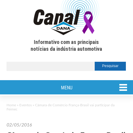
Informativo com as principais
notícias da indústria automotiva
MENU
Home
»
Eventos
»
Câmara de Comércio França-Brasil vai participar da
Feimec
02/05/2016