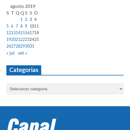
agosto 2019
S
T
Q
Q
S
S
D
1
2
3
4
5
6
7
8
9
10
11
12
13
14
15
16
17
18
19
20
21
22
23
24
25
26
27
28
29
30
31
« jul
set »
Categorias