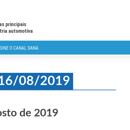
as principais
stria automotiva
SINE O CANAL DANA
: 16/08/2019
osto de 2019