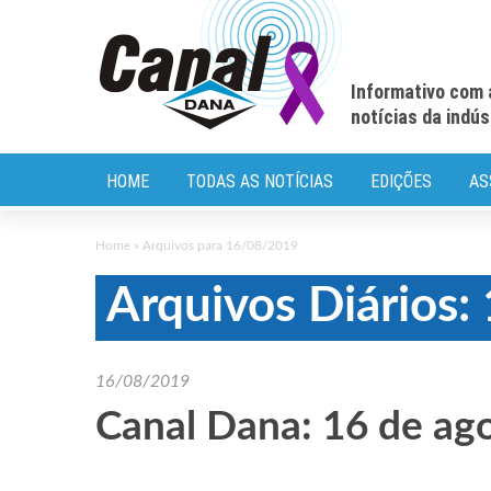
Informativo com 
notícias da indú
HOME
TODAS AS NOTÍCIAS
EDIÇÕES
AS
Home
»
Arquivos para 16/08/2019
Arquivos Diários
16/08/2019
Canal Dana: 16 de ag