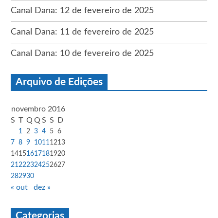
Canal Dana: 12 de fevereiro de 2025
Canal Dana: 11 de fevereiro de 2025
Canal Dana: 10 de fevereiro de 2025
Arquivo de Edições
novembro 2016
S
T
Q
Q
S
S
D
1
2
3
4
5
6
7
8
9
10
11
12
13
14
15
16
17
18
19
20
21
22
23
24
25
26
27
28
29
30
« out
dez »
Categorias