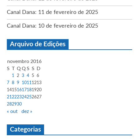
Canal Dana: 11 de fevereiro de 2025
Canal Dana: 10 de fevereiro de 2025
Arquivo de Edições
novembro 2016
S
T
Q
Q
S
S
D
1
2
3
4
5
6
7
8
9
10
11
12
13
14
15
16
17
18
19
20
21
22
23
24
25
26
27
28
29
30
« out
dez »
Categorias