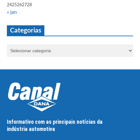
24
25
26
27
28
« jan
Categorias
Informativo com as principais notícias da
indústria automotiva