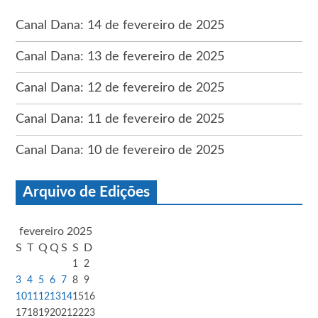
Canal Dana: 14 de fevereiro de 2025
Canal Dana: 13 de fevereiro de 2025
Canal Dana: 12 de fevereiro de 2025
Canal Dana: 11 de fevereiro de 2025
Canal Dana: 10 de fevereiro de 2025
Arquivo de Edições
fevereiro 2025
S
T
Q
Q
S
S
D
1
2
3
4
5
6
7
8
9
10
11
12
13
14
15
16
17
18
19
20
21
22
23