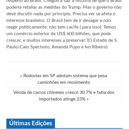
respeito ao Brasil. Chegou a sair a história de que o Brasil
poderia retaliar as medidas do Trump. Mas o governo não
deve discutir nada por princípio. Precisa ver se afeta o
interesse brasileiro. O Brasil tem de ir devagar e não
reagir politicamente; não tem cacife ( para isso). Temos
um comércio exterior de US$ 600 bilhões, que pode
crescer, e muitos interesses a preservar. (O Estado de S.
Paulo/Caio Spechoto, Amanda Pupo e Ivo Ribeiro)
«
Rodovias em SP adotam sistema que pesa
caminhões em movimento
Venda de carros chineses cresce 30,7% e fatia dos
importados atinge 23%
»
Últimas Edições