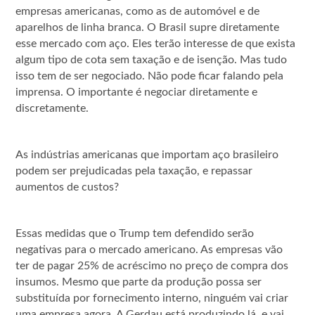
empresas americanas, como as de automóvel e de
aparelhos de linha branca. O Brasil supre diretamente
esse mercado com aço. Eles terão interesse de que exista
algum tipo de cota sem taxação e de isenção. Mas tudo
isso tem de ser negociado. Não pode ficar falando pela
imprensa. O importante é negociar diretamente e
discretamente.
As indústrias americanas que importam aço brasileiro
podem ser prejudicadas pela taxação, e repassar
aumentos de custos?
Essas medidas que o Trump tem defendido serão
negativas para o mercado americano. As empresas vão
ter de pagar 25% de acréscimo no preço de compra dos
insumos. Mesmo que parte da produção possa ser
substituída por fornecimento interno, ninguém vai criar
uma empresa agora. A Gerdau está produzindo lá, e vai