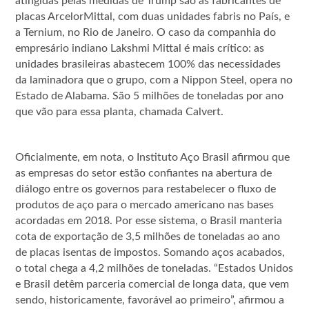
atingidas pelas medidas de Trump são as fabricantes de
placas ArcelorMittal, com duas unidades fabris no País, e
a Ternium, no Rio de Janeiro. O caso da companhia do
empresário indiano Lakshmi Mittal é mais crítico: as
unidades brasileiras abastecem 100% das necessidades
da laminadora que o grupo, com a Nippon Steel, opera no
Estado de Alabama. São 5 milhões de toneladas por ano
que vão para essa planta, chamada Calvert.
Oficialmente, em nota, o Instituto Aço Brasil afirmou que
as empresas do setor estão confiantes na abertura de
diálogo entre os governos para restabelecer o fluxo de
produtos de aço para o mercado americano nas bases
acordadas em 2018. Por esse sistema, o Brasil manteria
cota de exportação de 3,5 milhões de toneladas ao ano
de placas isentas de impostos. Somando aços acabados,
o total chega a 4,2 milhões de toneladas. “Estados Unidos
e Brasil detêm parceria comercial de longa data, que vem
sendo, historicamente, favorável ao primeiro”, afirmou a