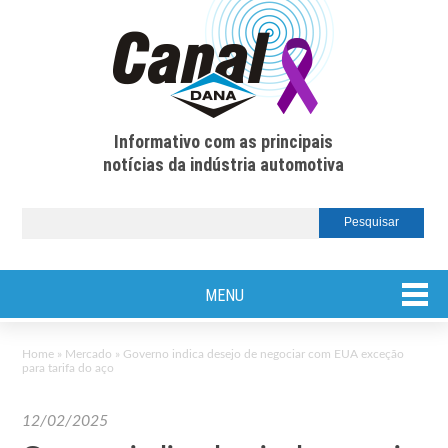
Informativo com as principais
notícias da indústria automotiva
MENU
Home
»
Mercado
»
Governo indica desejo de negociar com EUA exceção
para tarifa do aço
12/02/2025