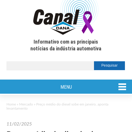
Informativo com as principais
notícias da indústria automotiva
MENU
Home
»
Mercado
»
Preço médio do diesel sobe em janeiro, aponta
levantamento
11/02/2025