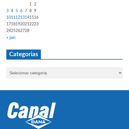
1
2
3
4
5
6
7
8
9
10
11
12
13
14
15
16
17
18
19
20
21
22
23
24
25
26
27
28
« jan
Categorias