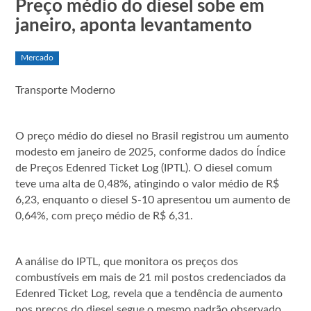
Preço médio do diesel sobe em
janeiro, aponta levantamento
Mercado
Transporte Moderno
O preço médio do diesel no Brasil registrou um aumento
modesto em janeiro de 2025, conforme dados do Índice
de Preços Edenred Ticket Log (IPTL). O diesel comum
teve uma alta de 0,48%, atingindo o valor médio de R$
6,23, enquanto o diesel S-10 apresentou um aumento de
0,64%, com preço médio de R$ 6,31.
A análise do IPTL, que monitora os preços dos
combustíveis em mais de 21 mil postos credenciados da
Edenred Ticket Log, revela que a tendência de aumento
nos preços do diesel segue o mesmo padrão observado