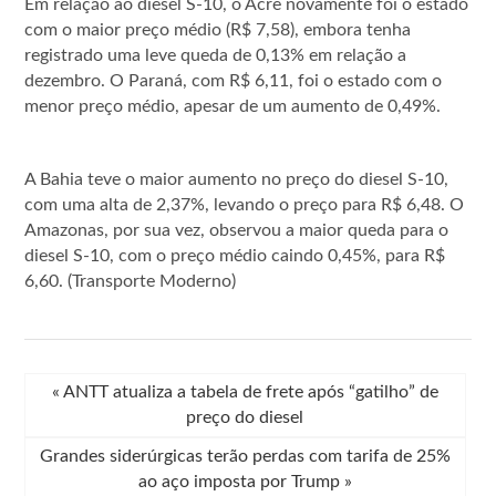
Em relação ao diesel S-10, o Acre novamente foi o estado
com o maior preço médio (R$ 7,58), embora tenha
registrado uma leve queda de 0,13% em relação a
dezembro. O Paraná, com R$ 6,11, foi o estado com o
menor preço médio, apesar de um aumento de 0,49%.
A Bahia teve o maior aumento no preço do diesel S-10,
com uma alta de 2,37%, levando o preço para R$ 6,48. O
Amazonas, por sua vez, observou a maior queda para o
diesel S-10, com o preço médio caindo 0,45%, para R$
6,60. (Transporte Moderno)
«
ANTT atualiza a tabela de frete após “gatilho” de
preço do diesel
Grandes siderúrgicas terão perdas com tarifa de 25%
ao aço imposta por Trump
»