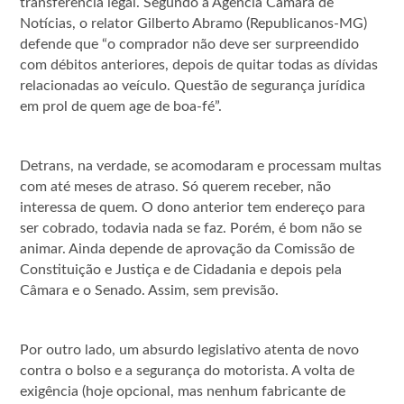
transferência legal. Segundo a Agência Câmara de
Notícias, o relator Gilberto Abramo (Republicanos-MG)
defende que “o comprador não deve ser surpreendido
com débitos anteriores, depois de quitar todas as dívidas
relacionadas ao veículo. Questão de segurança jurídica
em prol de quem age de boa-fé”.
Detrans, na verdade, se acomodaram e processam multas
com até meses de atraso. Só querem receber, não
interessa de quem. O dono anterior tem endereço para
ser cobrado, todavia nada se faz. Porém, é bom não se
animar. Ainda depende de aprovação da Comissão de
Constituição e Justiça e de Cidadania e depois pela
Câmara e o Senado. Assim, sem previsão.
Por outro lado, um absurdo legislativo atenta de novo
contra o bolso e a segurança do motorista. A volta de
exigência (hoje opcional, mas nenhum fabricante de