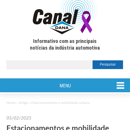
Informativo com as principais
notícias da indústria automotiva
MENU
Home
»
Artigo
»
Estacionamentos e mobilidade urbana
05/02/2025
Estacionamentos e mobilidade