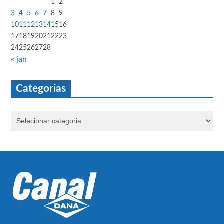
1
2
3
4
5
6
7
8
9
10
11
12
13
14
15
16
17
18
19
20
21
22
23
24
25
26
27
28
« jan
Categorias