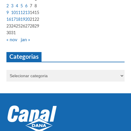
2
3
4
5
6
7
8
9
10
11
12
13
14
15
16
17
18
19
20
21
22
23
24
25
26
27
28
29
30
31
« nov
jan »
Categorias