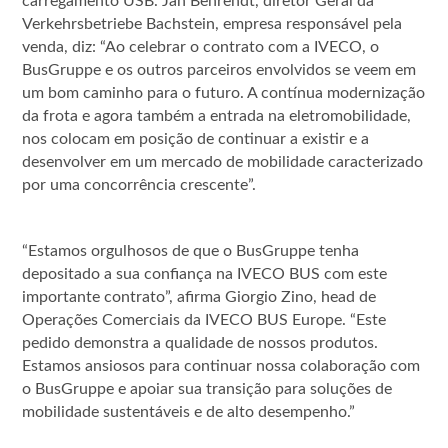
carregamento USB. Jan Behrendt, diretor Geral da
Verkehrsbetriebe Bachstein, empresa responsável pela
venda, diz: “Ao celebrar o contrato com a IVECO, o
BusGruppe e os outros parceiros envolvidos se veem em
um bom caminho para o futuro. A contínua modernização
da frota e agora também a entrada na eletromobilidade,
nos colocam em posição de continuar a existir e a
desenvolver em um mercado de mobilidade caracterizado
por uma concorrência crescente”.
“Estamos orgulhosos de que o BusGruppe tenha
depositado a sua confiança na IVECO BUS com este
importante contrato”, afirma Giorgio Zino, head de
Operações Comerciais da IVECO BUS Europe. “Este
pedido demonstra a qualidade de nossos produtos.
Estamos ansiosos para continuar nossa colaboração com
o BusGruppe e apoiar sua transição para soluções de
mobilidade sustentáveis e de alto desempenho.”